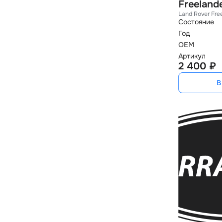
Freelande
Land Rover Fre
Состояние
Год
OEM
Артикул
2 400 ₽
В