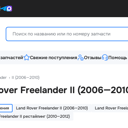
0
 запчастей
Свежие поступления
Отзывы
Помощь
nder
›
II (2006—2010)
over Freelander
II (2006—201
ления
Land Rover Freelander II (2006—2010)
Land Rover Freel
Freelander II рестайлинг (2010—2012)