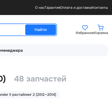
О нас
Гарантия
Оплата и доставка
Контакты
Найти
Избранное
Корзина
 менеджера
0)
48 запчастей
ander II рестайлинг 2 (2012—2014)