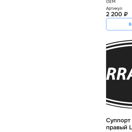
OEM
Артикул
2 200 ₽
В
Суппорт
правый L