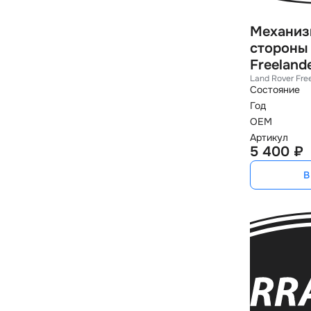
Механиз
стороны 
Freeland
Land Rover Fre
Состояние
Год
OEM
Артикул
5 400 ₽
В