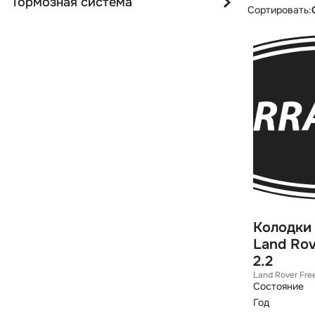
Тормозная система
Сортировать:
Колодки
Land Rov
2.2
Land Rover Fre
Состояние
Год