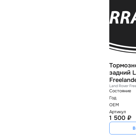
Тормозн
задний L
Freelande
Land Rover Fre
Состояние
Год
OEM
Артикул
1 500 ₽
В