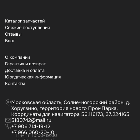
Каталог запчастей
Свежие поступления
Отзывы
Бло
О компании
Гарантия и возврат
Доставка и оплата
Юридическая информация
Контакты
Московская область, Солнечногорский район, д.
Хоругвино, территория нового ПромПарка.
Координаты для навигатора 56.116173, 37.224165
5180742@mail.ru
+7 906 714-19-12
+7 966 060-20-10
Пн–Пт, 10:00–19:00