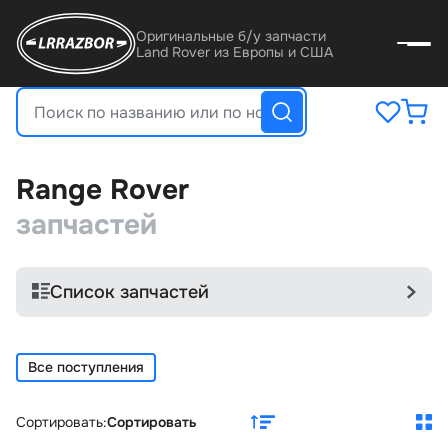
Оригинальные б/у запчасти
Land Rover из Европы и США
Range Rover
запчастей
Список запчастей
Все поступления
Сортировать:
Сортировать