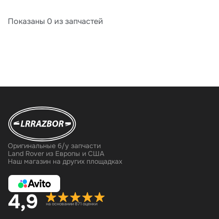
Показаны 0 из запчастей
Оригинальные б/у запчасти
Land Rover из Европы и США
Наш магазин на других площадках
4,9
на основании 871 оценки