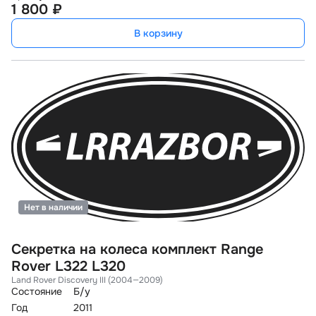
1 800 ₽
В корзину
Нет в наличии
Секретка на колеса комплект Range
Rover L322 L320
Land Rover Discovery III (2004—2009)
Состояние
Б/у
Год
2011