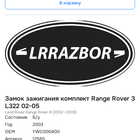
В корзину
Замок зажигания комплект Range Rover 3
L322 02-05
Land Rover Range Rover III (2002—2005)
Состояние
Б/у
Год
2003
OEM
YWC000400
Артикул
12565