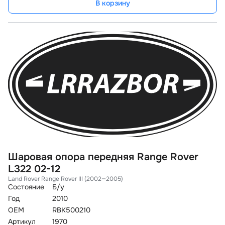
В корзину
Шаровая опора передняя Range Rover
L322 02-12
Land Rover Range Rover III (2002—2005)
Состояние
Б/у
Год
2010
OEM
RBK500210
Артикул
1970