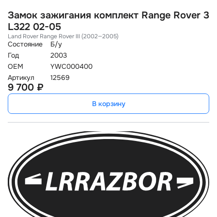
Замок зажигания комплект Range Rover 3
L322 02-05
Land Rover Range Rover III (2002—2005)
Состояние
Б/у
Год
2003
OEM
YWC000400
Артикул
12569
9 700 ₽
В корзину