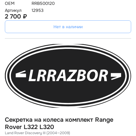
OEM
RRB500120
Артикул
12953
2 700 ₽
Нет в наличии
Секретка на колеса комплект Range
Rover L322 L320
Land Rover Discovery III (2004—2009)