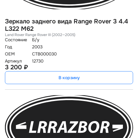
Зеркало заднего вида Range Rover 3 4.4
L322 M62
Land Rover Range Rover III (2002—2005)
Состояние
Б/у
Год
2003
OEM
CTB000030
Артикул
12730
3 200 ₽
В корзину