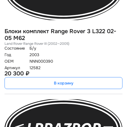
Блоки комплект Range Rover 3 L322 02-
05 M62
Land Rover Range Rover III (2002—2005)
Состояние
Б/у
Год
2003
OEM
NNN000390
Артикул
12582
20 300 ₽
В корзину