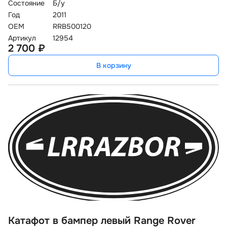
Состояние
Б/у
Год
2011
OEM
RRB500120
Артикул
12954
2 700 ₽
В корзину
Катафот в бампер левый Range Rover