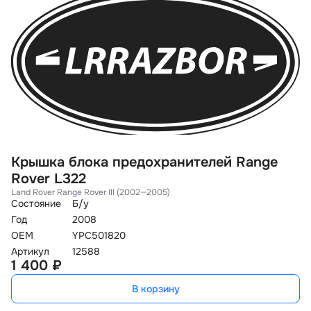
Крышка блока предохранителей Range
Rover L322
Land Rover Range Rover III (2002—2005)
Состояние
Б/у
Год
2008
OEM
YPC501820
Артикул
12588
1 400 ₽
В корзину