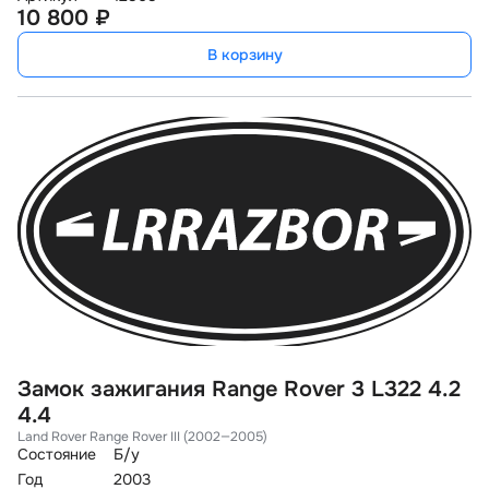
10 800 ₽
В корзину
Замок зажигания Range Rover 3 L322 4.2
4.4
Land Rover Range Rover III (2002—2005)
Состояние
Б/у
Год
2003