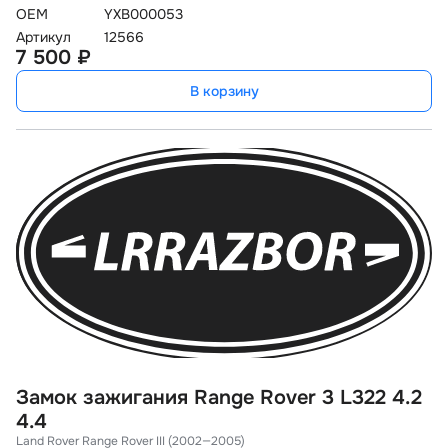
OEM
YXB000053
Артикул
12566
7 500 ₽
В корзину
Замок зажигания Range Rover 3 L322 4.2
4.4
Land Rover Range Rover III (2002—2005)