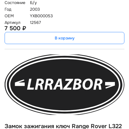
Состояние
Б/у
Год
2003
OEM
YXB000053
Артикул
12567
7 500 ₽
В корзину
Замок зажигания ключ Range Rover L322