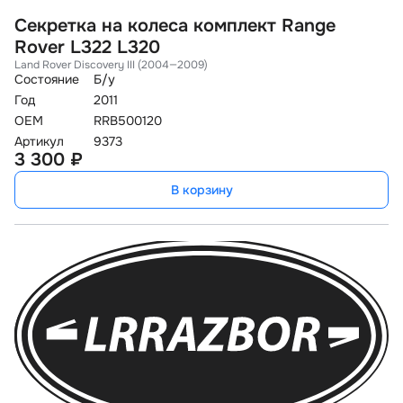
Секретка на колеса комплект Range
Rover L322 L320
Land Rover Discovery III (2004—2009)
Состояние
Б/у
Год
2011
OEM
RRB500120
Артикул
9373
3 300 ₽
В корзину