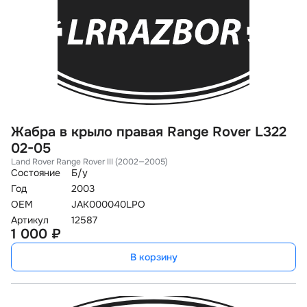
Жабра в крыло правая Range Rover L322
02-05
Land Rover Range Rover III (2002—2005)
Состояние
Б/у
Год
2003
OEM
JAK000040LPO
Артикул
12587
1 000 ₽
В корзину