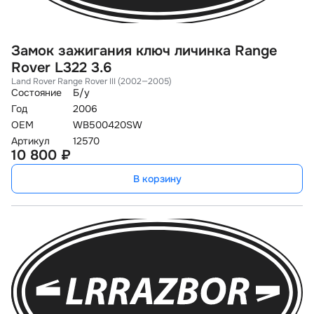
Замок зажигания ключ личинка Range
Rover L322 3.6
Land Rover Range Rover III (2002—2005)
Состояние
Б/у
Год
2006
OEM
WB500420SW
Артикул
12570
10 800 ₽
В корзину