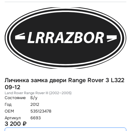
Личинка замка двери Range Rover 3 L322
09-12
Land Rover Range Rover III (2002—2005)
Состояние
Б/у
Год
2012
OEM
535123478
Артикул
6693
3 200 ₽