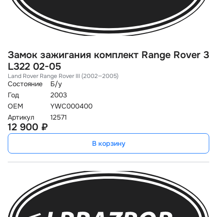
Замок зажигания комплект Range Rover 3
L322 02-05
Land Rover Range Rover III (2002—2005)
Состояние
Б/у
Год
2003
OEM
YWC000400
Артикул
12571
12 900 ₽
В корзину