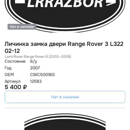
Нет в наличии
Личинка замка двери Range Rover 3 L322
02-12
Land Rover Range Rover III (2002—2005)
Состояние
Б/у
Год
2007
OEM
CWC500160
Артикул
12583
5 400 ₽
Нет в наличии