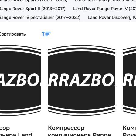
ange Rover Sport II (2013—2017)
Land Rover Range Rover IV (20
Range Rover IV рестайлинг (2017—2022)
Land Rover Discovery I
Сортировать
сор
Компрессор
Ком
онера Land
кондиционера Range
Rove