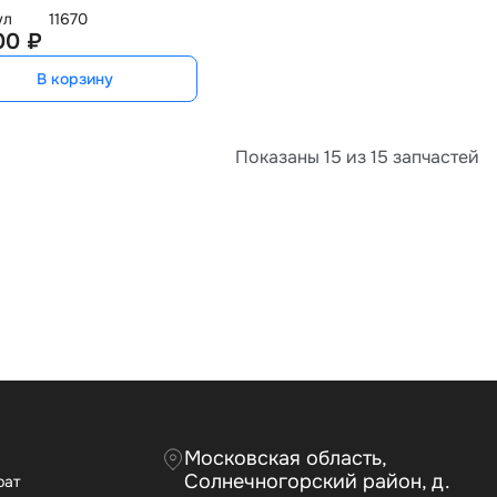
ул
11670
00 ₽
В корзину
Показаны 15 из 15 запчастей
Московская область,
Солнечногорский район, д.
рат