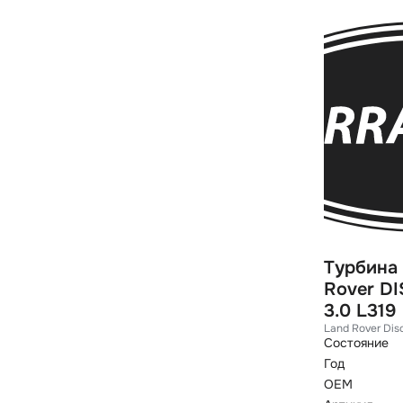
Турбина 
Rover D
3.0 L319
Land Rover Dis
Состояние
Год
OEM