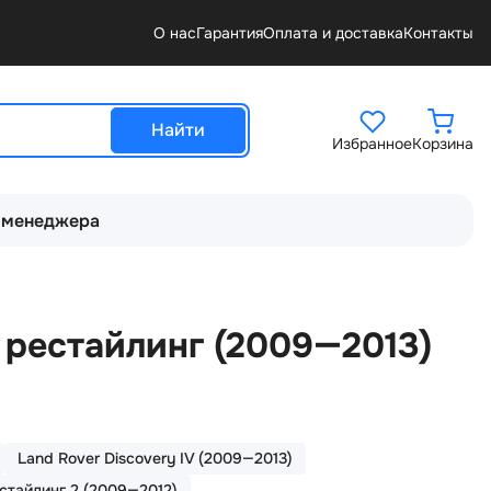
О нас
Гарантия
Оплата и доставка
Контакты
Найти
Избранное
Корзина
 менеджера
I рестайлинг (2009—2013)
Land Rover Discovery IV (2009—2013)
естайлинг 2 (2009—2012)