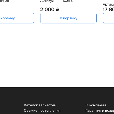
5609
Артикул
10358
Артик
2 000 ₽
17 8
 корзину
В корзину
Каталог запчастей
О компании
Свежие поступления
Гарантия и возв