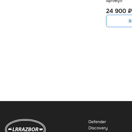
Артикул
24 900 ₽
В
Defender
Discovery