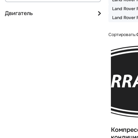
Land Rover R
Двигатель
Land Rover 
Сортировать:
Компрес
кондици