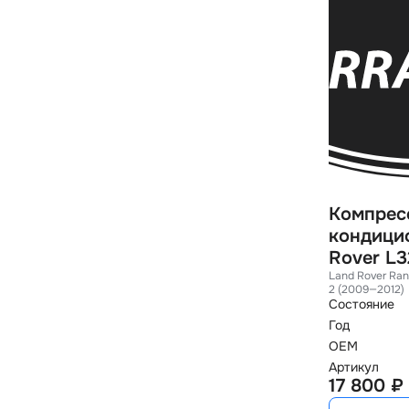
Компрес
кондици
Rover L3
Land Rover Ran
2 (2009—2012)
Состояние
Год
OEM
Артикул
17 800 ₽