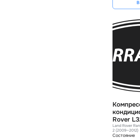
В
Компрес
кондици
Rover L3
Land Rover Ran
2 (2009—2012)
Состояние