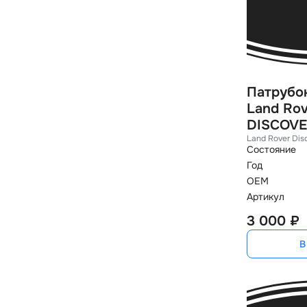
Патрубо
Land Rov
DISCOVER
Land Rover Dis
Состояние
Год
OEM
Артикул
3 000 ₽
В