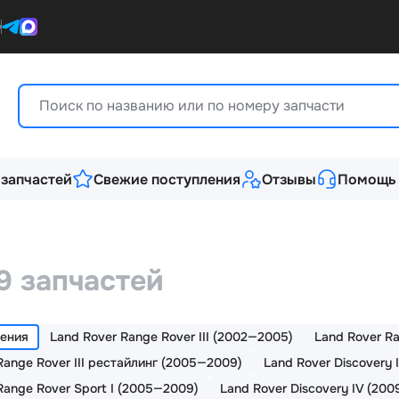
0
 запчастей
Свежие поступления
Отзывы
Помощь
9 запчастей
ления
Land Rover Range Rover III (2002—2005)
Land Rover Ra
Range Rover III рестайлинг (2005—2009)
Land Rover Discovery 
Range Rover Sport I (2005—2009)
Land Rover Discovery IV (200