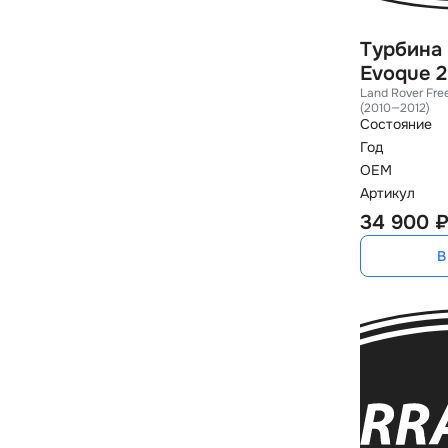
Турбина
Evoque 2
Land Rover Fre
(2010—2012)
Состояние
Год
OEM
Артикул
34 900 
В