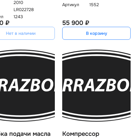
2010
Артикул
1552
LR022728
ул
1243
0 ₽
55 900 ₽
Нет в наличии
В корзину
ка подачи масла
Компрессор