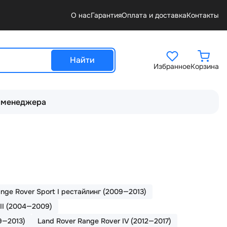
О нас
Гарантия
Оплата и доставка
Контакты
Найти
Избранное
Корзина
 менеджера
nge Rover Sport I рестайлинг (2009—2013)
III (2004—2009)
9—2013)
Land Rover Range Rover IV (2012—2017)