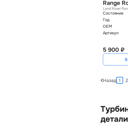
Range Ro
Land Rover Ran
Состояние
Год
OEM
Артикул
5 900 ₽
В
Назад
1
2
Турбин
детали