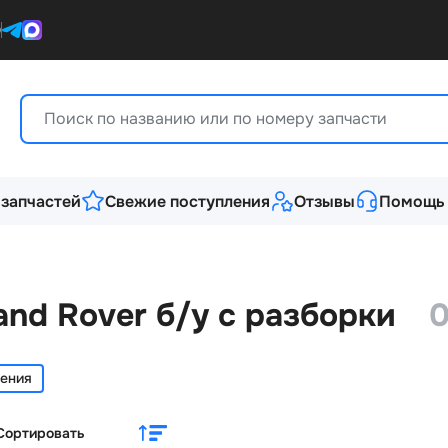
0
 запчастей
Свежие поступления
Отзывы
Помощь
and Rover б/у с разборки
0
ления
Сортировать