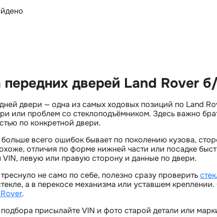
айдено
 передних дверей Land Rover б
дней двери — одна из самых ходовых позиций по Land Rov
ри или проблем со стеклоподъёмником. Здесь важно брат
тью по конкретной двери.
 больше всего ошибок бывает по поколению кузова, стор
хоже, отличия по форме нижней части или посадке быс
 VIN, левую или правую сторону и данные по двери.
 треснуло не само по себе, полезно сразу проверить
сте
стекле, а в перекосе механизма или уставшем креплении
 Rover
.
 подбора присылайте VIN и фото старой детали или марк