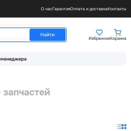
О нас
Гарантия
Оплата и доставка
Контакты
Найти
Избранное
Корзина
 менеджера
 запчастей