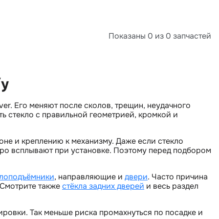
Показаны 0 из 0 запчастей
/у
er. Его меняют после сколов, трещин, неудачного
ь стекло с правильной геометрией, кромкой и
оне и креплению к механизму. Даже если стекло
тро всплывают при установке. Поэтому перед подбором
клоподъёмники
, направляющие и
двери
. Часто причина
. Смотрите также
стёкла задних дверей
и весь раздел
ировки. Так меньше риска промахнуться по посадке и