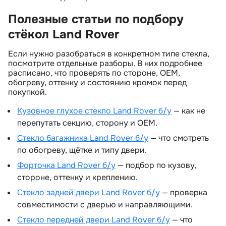
Полезные статьи по подбору
стёкол Land Rover
Если нужно разобраться в конкретном типе стекла,
посмотрите отдельные разборы. В них подробнее
расписано, что проверять по стороне, OEM,
обогреву, оттенку и состоянию кромок перед
покупкой.
Кузовное глухое стекло Land Rover б/у
— как не
перепутать секцию, сторону и OEM.
Стекло багажника Land Rover б/у
— что смотреть
по обогреву, щётке и типу двери.
Форточка Land Rover б/у
— подбор по кузову,
стороне, оттенку и креплению.
Стекло задней двери Land Rover б/у
— проверка
совместимости с дверью и направляющими.
Стекло передней двери Land Rover б/у
— что