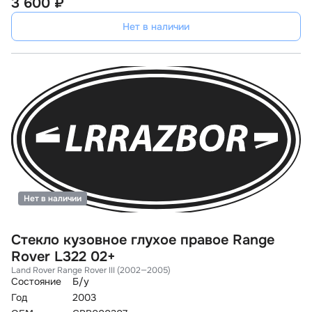
3 600 ₽
Нет в наличии
Нет в наличии
Стекло кузовное глухое правое Range
Rover L322 02+
Land Rover Range Rover III (2002—2005)
Состояние
Б/у
Год
2003