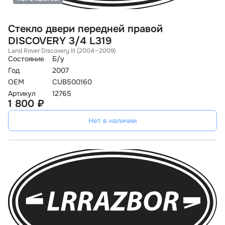
Стекло двери передней правой
DISCOVERY 3/4 L319
Land Rover Discovery III (2004—2009)
Состояние
Б/у
Год
2007
OEM
CUB500160
Артикул
12765
1 800 ₽
Нет в наличии