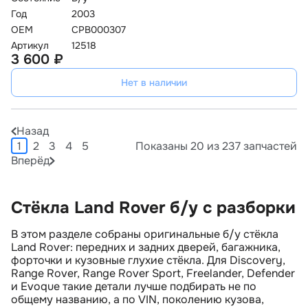
Год
2003
OEM
CPB000307
Артикул
12518
3 600 ₽
Нет в наличии
Назад
1
2
3
4
5
Показаны 20 из 237 запчастей
Вперёд
Стёкла Land Rover б/у с разборки
В этом разделе собраны оригинальные б/у стёкла
Land Rover: передних и задних дверей, багажника,
форточки и кузовные глухие стёкла. Для Discovery,
Range Rover, Range Rover Sport, Freelander, Defender
и Evoque такие детали лучше подбирать не по
общему названию, а по VIN, поколению кузова,