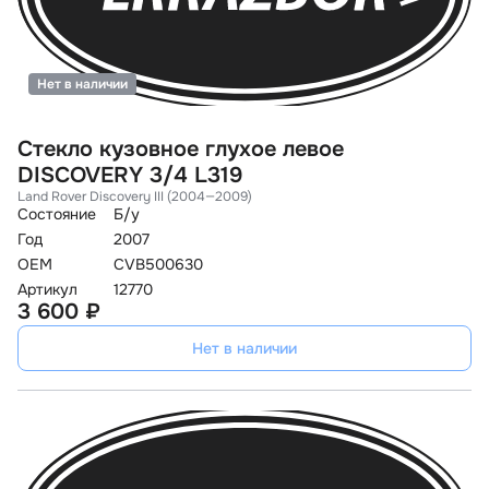
Нет в наличии
Стекло кузовное глухое левое
DISCOVERY 3/4 L319
Land Rover Discovery III (2004—2009)
Состояние
Б/у
Год
2007
OEM
CVB500630
Артикул
12770
3 600 ₽
Нет в наличии