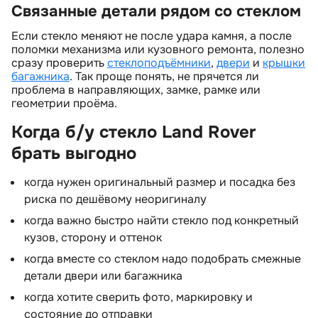
Связанные детали рядом со стеклом
Если стекло меняют не после удара камня, а после
поломки механизма или кузовного ремонта, полезно
сразу проверить
стеклоподъёмники
,
двери
и
крышки
агажника
. Так проще понять, не прячется ли
проблема в направляющих, замке, рамке или
еометрии проёма.
Когда б/у стекло Land Rover
рать выгодно
когда нужен оригинальный размер и посадка без
риска по дешёвому неоригиналу
когда важно быстро найти стекло под конкретный
кузов, сторону и оттенок
когда вместе со стеклом надо подобрать смежные
детали двери или багажника
когда хотите сверить фото, маркировку и
состояние до отправки