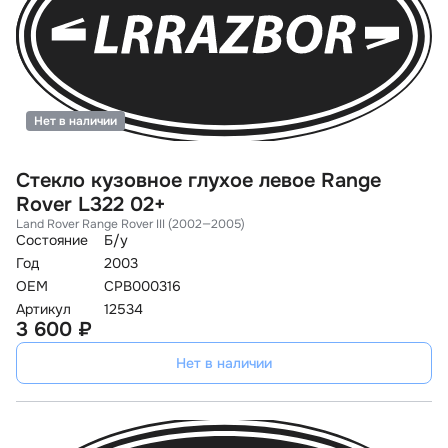
Нет в наличии
Стекло кузовное глухое левое Range
Rover L322 02+
Land Rover Range Rover III (2002—2005)
Состояние
Б/у
Год
2003
OEM
CPB000316
Артикул
12534
3 600 ₽
Нет в наличии