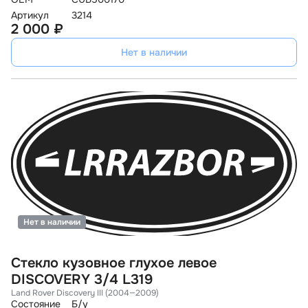
Артикул
3214
2 000 ₽
Нет в наличии
Нет в наличии
Стекло кузовное глухое левое
DISCOVERY 3/4 L319
Land Rover Discovery III (2004—2009)
Состояние
Б/у