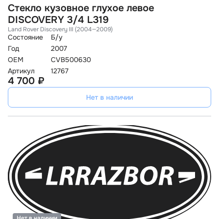
Стекло кузовное глухое левое
DISCOVERY 3/4 L319
Land Rover Discovery III (2004—2009)
Состояние
Б/у
Год
2007
OEM
CVB500630
Артикул
12767
4 700 ₽
Нет в наличии
Нет в наличии