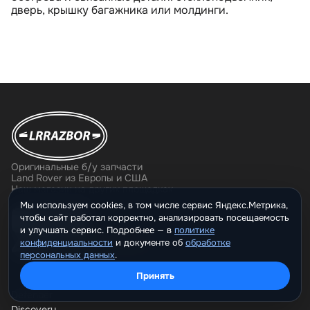
дверь, крышку багажника или молдинги.
Оригинальные б/у запчасти
Land Rover из Европы и США
Наш магазин на других площадках
Мы используем cookies, в том числе сервис Яндекс.Метрика,
чтобы сайт работал корректно, анализировать посещаемость
и улучшать сервис. Подробнее —
политике
4,9
конфиденциальности
и документе о
обработке
на основании 871 оценки
персональных данных
.
Принять
Defender
Discovery