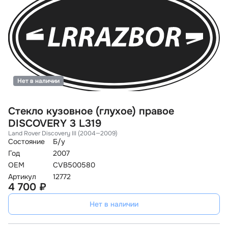
Нет в наличии
Стекло кузовное (глухое) правое
DISCOVERY 3 L319
Land Rover Discovery III (2004—2009)
Состояние
Б/у
Год
2007
OEM
CVB500580
Артикул
12772
4 700 ₽
Нет в наличии