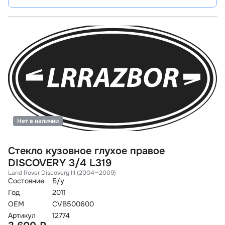
Нет в наличии
Стекло кузовное глухое правое
DISCOVERY 3/4 L319
Land Rover Discovery III (2004—2009)
Состояние
Б/у
Год
2011
OEM
CVB500600
Артикул
12774