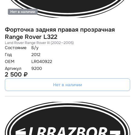
Нет в наличии
Форточка задняя правая прозрачная
Range Rover L322
Land Rover Range Rover III (2002—2005)
Состояние
Б/у
Год
2012
OEM
LR040922
Артикул
9200
2 500 ₽
Нет в наличии