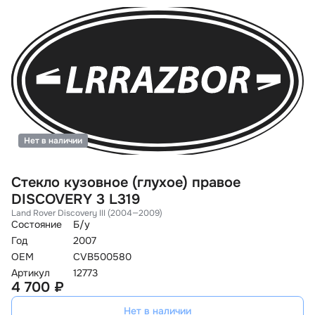
Нет в наличии
Стекло кузовное (глухое) правое
DISCOVERY 3 L319
Land Rover Discovery III (2004—2009)
Состояние
Б/у
Год
2007
OEM
CVB500580
Артикул
12773
4 700 ₽
Нет в наличии