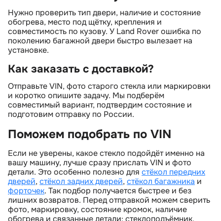
Нужно проверить тип двери, наличие и состояние
обогрева, место под щётку, крепления и
совместимость по кузову. У Land Rover ошибка по
поколению багажной двери быстро вылезает на
установке.
Как заказать с доставкой?
Отправьте VIN, фото старого стекла или маркировки
и коротко опишите задачу. Мы подберём
совместимый вариант, подтвердим состояние и
подготовим отправку по России.
Поможем подобрать по VIN
Если не уверены, какое стекло подойдёт именно на
ашу машину, лучше сразу прислать VIN и фото
детали. Это особенно полезно для
стёкол передних
дверей
,
стёкол задних дверей
,
стёкол багажника
и
форточек
. Так подбор получается быстрее и без
лишних возвратов. Перед отправкой можем сверить
фото, маркировку, состояние кромок, наличие
обогрева и связанные детали: стеклоподъёмник,