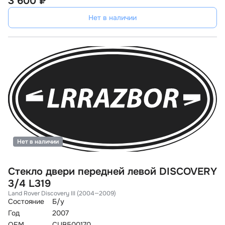
3 600 ₽
Нет в наличии
Нет в наличии
Стекло двери передней левой DISCOVERY
3/4 L319
Land Rover Discovery III (2004—2009)
Состояние
Б/у
Год
2007
OEM
CUB500170