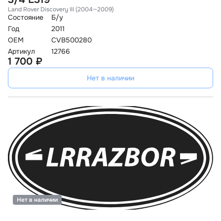
Land Rover Discovery III (2004—2009)
Состояние
Б/у
Год
2011
OEM
CVB500280
Артикул
12766
1 700 ₽
Нет в наличии
Нет в наличии