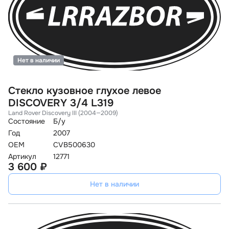
Нет в наличии
Стекло кузовное глухое левое
DISCOVERY 3/4 L319
Land Rover Discovery III (2004—2009)
Состояние
Б/у
Год
2007
OEM
CVB500630
Артикул
12771
3 600 ₽
Нет в наличии