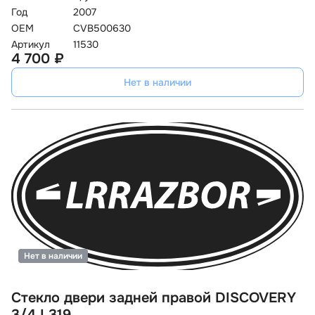
Год
2007
OEM
CVB500630
Артикул
11530
4 700 ₽
Нет в наличии
Нет в наличии
Стекло двери задней правой DISCOVERY
3/4 L319