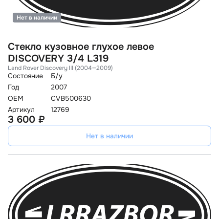
Нет в наличии
Стекло кузовное глухое левое
DISCOVERY 3/4 L319
Land Rover Discovery III (2004—2009)
Состояние
Б/у
Год
2007
OEM
CVB500630
Артикул
12769
3 600 ₽
Нет в наличии