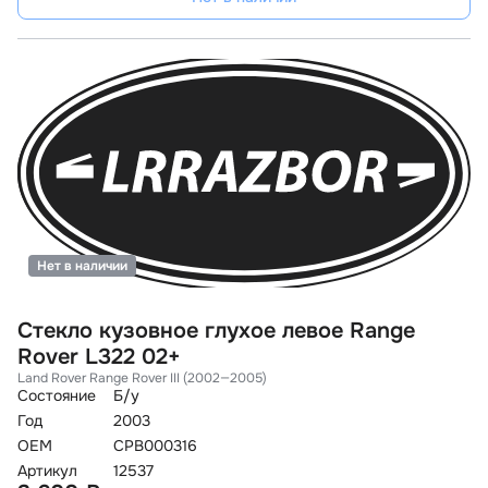
Нет в наличии
Стекло кузовное глухое левое Range
Rover L322 02+
Land Rover Range Rover III (2002—2005)
Состояние
Б/у
Год
2003
OEM
CPB000316
Артикул
12537