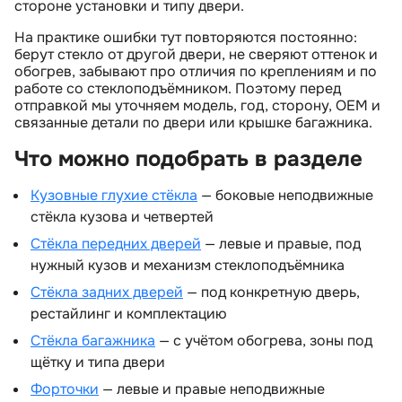
стороне установки и типу двери.
На практике ошибки тут повторяются постоянно:
ерут стекло от другой двери, не сверяют оттенок и
обогрев, забывают про отличия по креплениям и по
работе со стеклоподъёмником. Поэтому перед
отправкой мы уточняем модель, год, сторону, OEM и
связанные детали по двери или крышке багажника.
Что можно подобрать в разделе
Кузовные глухие стёкла
— боковые неподвижные
стёкла кузова и четвертей
Стёкла передних дверей
— левые и правые, под
нужный кузов и механизм стеклоподъёмника
Стёкла задних дверей
— под конкретную дверь,
рестайлинг и комплектацию
Стёкла багажника
— с учётом обогрева, зоны под
щётку и типа двери
Форточки
— левые и правые неподвижные