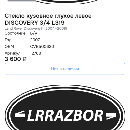
Стекло кузовное глухое левое
DISCOVERY 3/4 L319
Land Rover Discovery III (2004—2009)
Состояние
Б/у
Год
2007
OEM
CVB500630
Артикул
12768
3 600 ₽
Нет в наличии