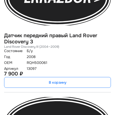
Датчик передний правый Land Rover
Discovery 3
Land Rover Discovery III (2004—2009)
Состояние
Б/у
Год
2008
OEM
RQH500061
Артикул
13097
7 900 ₽
В корзину