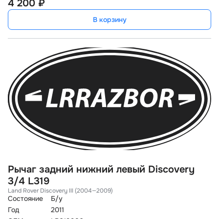
4 200 ₽
В корзину
Рычаг задний нижний левый Discovery
3/4 L319
Land Rover Discovery III (2004—2009)
Состояние
Б/у
Год
2011