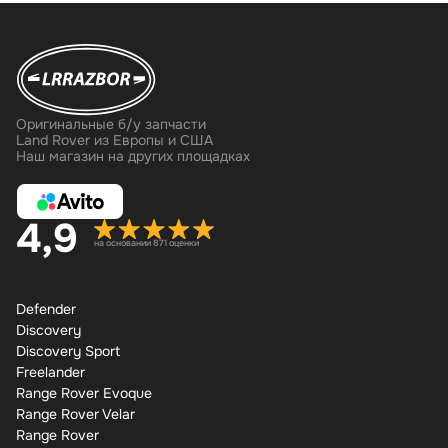
Оригинальные б/у запчасти
Land Rover из Европы и США
Наш магазин на других площадках
4,9
на основании 871 оценки
Defender
Discovery
Discovery Sport
Freelander
Range Rover Evoque
Range Rover Velar
Range Rover