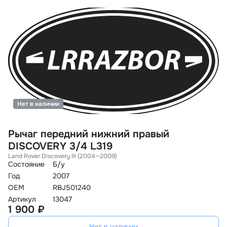
Нет в наличии
Рычаг передний нижний правый
DISCOVERY 3/4 L319
Land Rover Discovery III (2004—2009)
Состояние
Б/у
Год
2007
OEM
RBJ501240
Артикул
13047
1 900 ₽
Нет в наличии