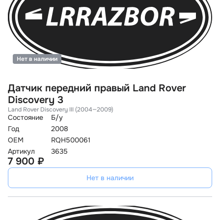
Нет в наличии
Датчик передний правый Land Rover
Discovery 3
Land Rover Discovery III (2004—2009)
Состояние
Б/у
Год
2008
OEM
RQH500061
Артикул
3635
7 900 ₽
Нет в наличии