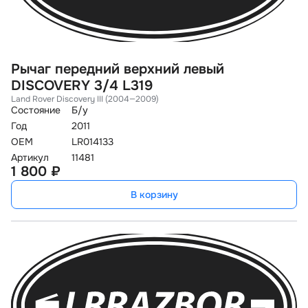
Рычаг передний верхний левый
DISCOVERY 3/4 L319
Land Rover Discovery III (2004—2009)
Состояние
Б/у
Год
2011
OEM
LR014133
Артикул
11481
1 800 ₽
В корзину