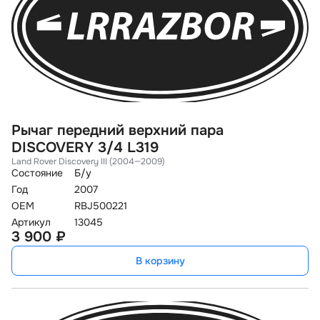
Рычаг передний верхний пара
DISCOVERY 3/4 L319
Land Rover Discovery III (2004—2009)
Состояние
Б/у
Год
2007
OEM
RBJ500221
Артикул
13045
3 900 ₽
В корзину