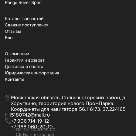
Range Rover Sport
Каталог запчастей
Свежие поступления
Отзывы
Бло
О компании
Гарантия и возврат
Доставка и оплата
Юридическая информация
Контакты
Московская область, Солнечногорский район, д.
Хоругвино, территория нового ПромПарка.
Координаты для навигатора 56.116173, 37.224165
5180742@mail.ru
+7 906 714-19-12
+7 966 060-20-10
Пн–Пт, 10:00–19:00
Сб-Вс — выходной