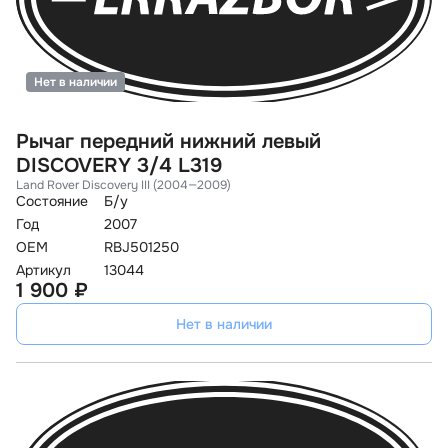
Нет в наличии
Рычаг передний нижний левый
DISCOVERY 3/4 L319
Land Rover Discovery III (2004—2009)
Состояние
Б/у
Год
2007
OEM
RBJ501250
Артикул
13044
1 900 ₽
Нет в наличии