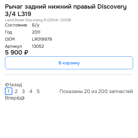
Рычаг задний нижний правый Discovery
3/4 L319
Land Rover Discovery III (2004—2009)
Состояние
Б/у
Год
2011
OEM
LR019979
Артикул
13052
5 900 ₽
В корзину
Назад
1
2
3
4
5
Показаны 20 из 200 запчастей
Вперёд