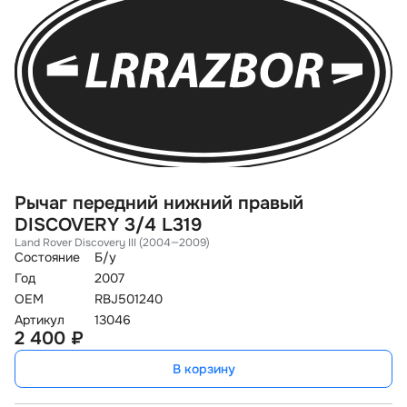
Рычаг передний нижний правый
DISCOVERY 3/4 L319
Land Rover Discovery III (2004—2009)
Состояние
Б/у
Год
2007
OEM
RBJ501240
Артикул
13046
2 400 ₽
В корзину