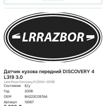
Датчик кузова передний DISCOVERY 4
L319 3.0
Land Rover Discovery III (2004—2009)
Состояние
Б/у
Год
2008
OEM
BH223C097AA
Артикул
13067