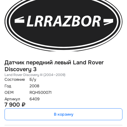
Датчик передний левый Land Rover
Discovery 3
Land Rover Discovery III (2004—2009)
Состояние
Б/у
Год
2008
OEM
RQH500071
Артикул
6409
7 900 ₽
В корзину