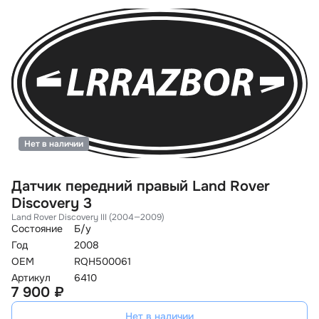
Нет в наличии
Датчик передний правый Land Rover
Discovery 3
Land Rover Discovery III (2004—2009)
Состояние
Б/у
Год
2008
OEM
RQH500061
Артикул
6410
7 900 ₽
Нет в наличии