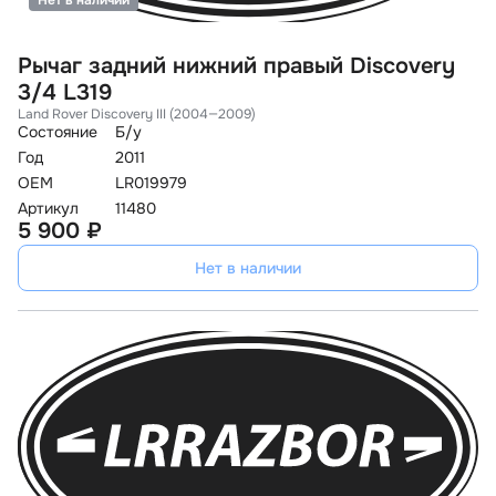
Нет в наличии
Рычаг задний нижний правый Discovery
3/4 L319
Land Rover Discovery III (2004—2009)
Состояние
Б/у
Год
2011
OEM
LR019979
Артикул
11480
5 900 ₽
Нет в наличии