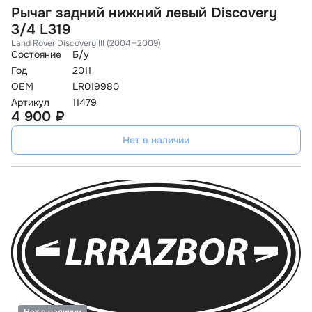
Рычаг задний нижний левый Discovery
3/4 L319
Land Rover Discovery III (2004—2009)
Состояние
Б/у
Год
2011
OEM
LR019980
Артикул
11479
4 900 ₽
Нет в наличии