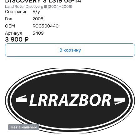
DISCOVERY 3 L319 05-14
Land Rover Discovery III (2004—2009)
Состояние
Б/у
Год
2008
OEM
RGG500440
Артикул
5409
3 900 ₽
В корзину
Нет в наличии