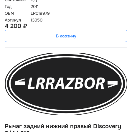
Год
2011
OEM
LR019979
Артикул
13050
4 200 ₽
В корзину
Рычаг задний нижний правый Discovery