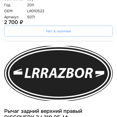
Год
2011
OEM
LR010523
Артикул
5071
2 700 ₽
Нет в наличии
Рычаг задний верхний правый