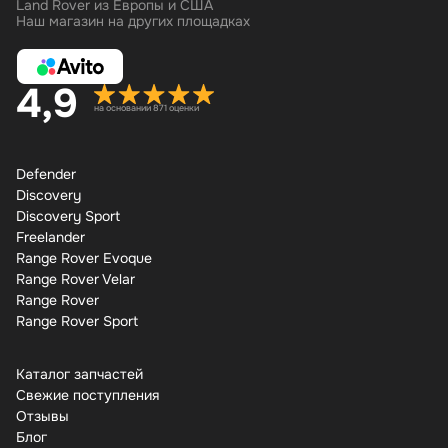
Land Rover из Европы и США
Наш магазин на других площадках
4,9
на основании 871 оценки
Defender
Discovery
Discovery Sport
Freelander
Range Rover Evoque
Range Rover Velar
Range Rover
Range Rover Sport
Каталог запчастей
Свежие поступления
Отзывы
Бло