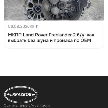
06.08.2026
11
МКПП Land Rover Freelander 2 б/у: как
ыбрать без шума и промаха по OEM
Оригинальные б/у запчасти