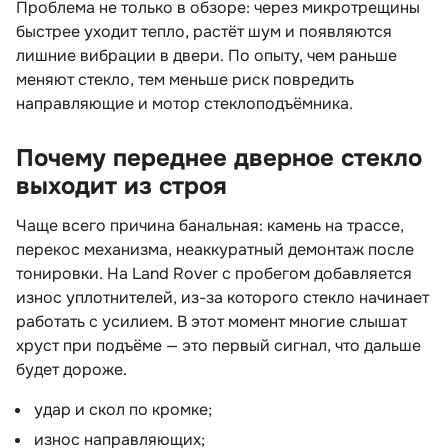
Проблема не только в обзоре: через микротрещины
ыстрее уходит тепло, растёт шум и появляются
лишние вибрации в двери. По опыту, чем раньше
меняют стекло, тем меньше риск повредить
направляющие и мотор стеклоподъёмника.
Почему переднее дверное стекло
ыходит из строя
Чаще всего причина банальная: камень на трассе,
перекос механизма, неаккуратный демонтаж после
тонировки. На Land Rover с пробегом добавляется
износ уплотнителей, из-за которого стекло начинает
работать с усилием. В этот момент многие слышат
хруст при подъёме — это первый сигнал, что дальше
удет дороже.
удар и скол по кромке;
износ направляющих;