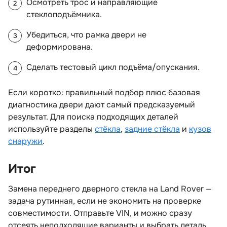
Осмотреть трос и направляющие
стеклоподъёмника.
Убедиться, что рамка двери не
деформирована.
Сделать тестовый цикл подъёма/опускания.
Если коротко: правильный подбор плюс базовая
диагностика двери дают самый предсказуемый
результат. Для поиска подходящих деталей
используйте разделы
стёкла
,
задние стёкла
и
кузо
снаружи
.
Ито
Замена переднего дверного стекла на Land Rover —
задача рутинная, если не экономить на проверке
совместимости. Отправьте VIN, и можно сразу
отсеять неподходящие варианты и выбрать деталь,