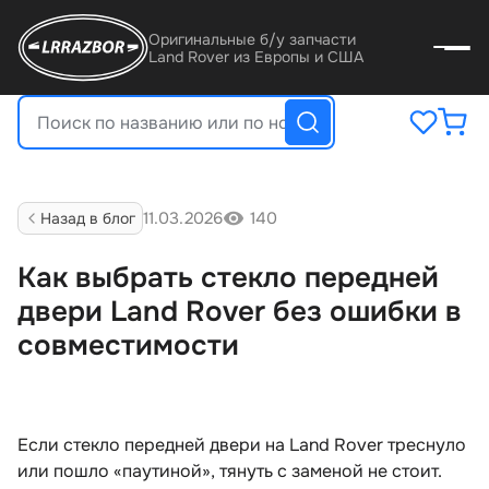
Оригинальные б/у запчасти
Land Rover из Европы и США
11.03.2026
140
Назад в бло
Как выбрать стекло передней
двери Land Rover без ошибки
совместимости
Если стекло передней двери на Land Rover треснуло
или пошло «паутиной», тянуть с заменой не стоит.