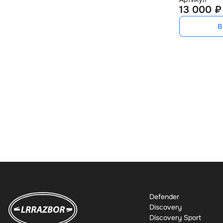
13 000 ₽
В
Defender
Discovery
Discovery Sport