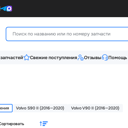
0
 запчастей
Свежие поступления
Отзывы
Помощь
ления
Volvo S90 II (2016—2020)
Volvo V90 II (2016—2020)
Сортировать