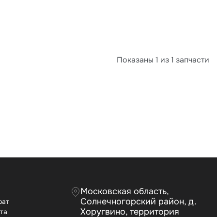
Показаны 1 из 1 запчасти
Московская область,
Солнечногорский район, д.
рат
Хоругвино, территория
ата