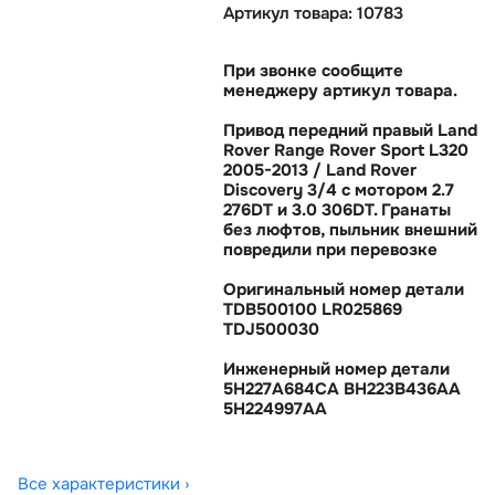
Артикул товара: 10783
При звонке сообщите
менеджеру артикул товара.
Привод передний правый Land
Rover Range Rover Sport L320
2005-2013 / Land Rover
Discovery 3/4 с мотором 2.7
276DT и 3.0 306DT. Гранаты
ез люфтов, пыльник внешний
повредили при перевозке
Оригинальный номер детали
TDB500100 LR025869
TDJ500030
Инженерный номер детали
5H227A684CA BH223B436AA
5H224997AA
Все характеристики ›