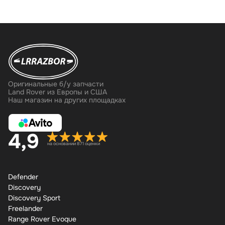
Оригинальные б/у запчасти
Land Rover из Европы и США
Наш магазин на других площадках
4,9
на основании 871 оценки
Defender
Discovery
Discovery Sport
Freelander
Range Rover Evoque