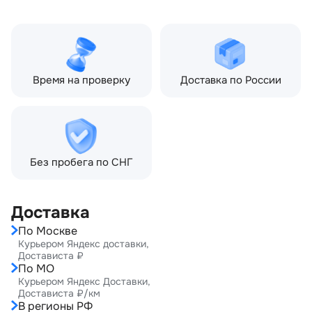
рестайлинг (2009—2013)
3.0 TD AT (245 л.с.)
Время на проверку
Доставка по России
Без пробега по СНГ
Доставка
По Москве
Курьером Яндекс доставки,
Достависта ₽
По МО
Курьером Яндекс Доставки,
Достависта ₽/км
В регионы РФ