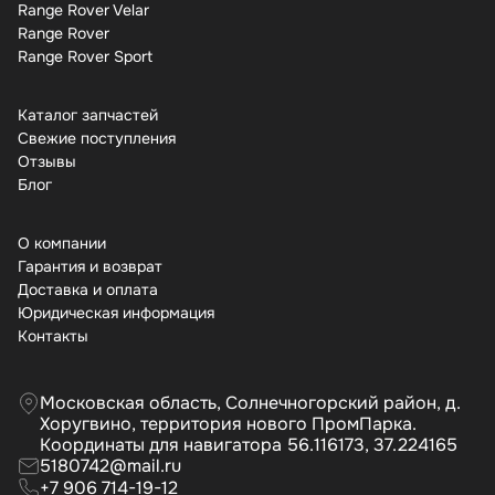
Range Rover Velar
Range Rover
Range Rover Sport
Каталог запчастей
Свежие поступления
Отзывы
Бло
О компании
Гарантия и возврат
Доставка и оплата
Юридическая информация
Контакты
Московская область, Солнечногорский район, д.
Хоругвино, территория нового ПромПарка.
Координаты для навигатора 56.116173, 37.224165
5180742@mail.ru
+7 906 714-19-12