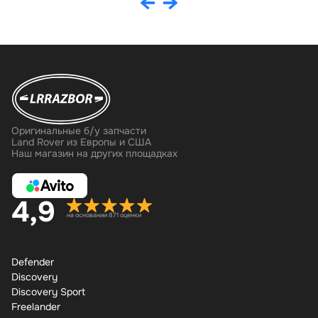
Оригинальные б/у запчасти
Land Rover из Европы и США
Наш магазин на других площадках
4,9
на основании 871 оценки
Defender
Discovery
Discovery Sport
Freelander