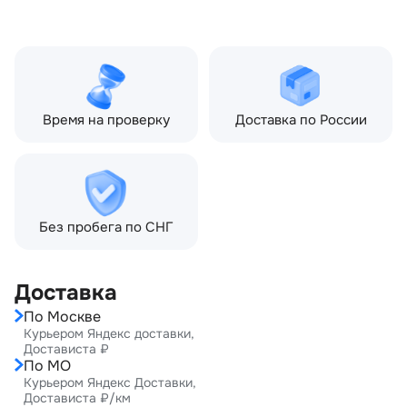
Объём двигателя:
2.2 л
Тип кузова:
Внедорожник
Кол-во дверей:
5
Время на проверку
Доставка по России
Без пробега по СНГ
Доставка
По Москве
Курьером Яндекс доставки,
Достависта ₽
По МО
Курьером Яндекс Доставки,
Достависта ₽/км