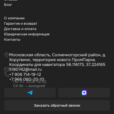
Бло
О компании
Гарантия и возврат
Доставка и оплата
Юридическая информация
Контакты
Московская область, Солнечногорский район, д.
Хоругвино, территория нового ПромПарка.
Координаты для навигатора 56.116173, 37.224165
5180742@mail.ru
+7 906 714-19-12
+7 966 060-20-10
Пн–Пт, 10:00–19:00
Сб-Вс — выходной
Заказать обратный звонок