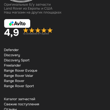
Оригинальные б/у запчасти
Land Rover из Европы и США
Наш магазин на других площадках
4,9
на основании 871 оценки
Defender
Discovery
Discovery Sport
Freelander
Range Rover Evoque
Range Rover Velar
Range Rover
Range Rover Sport
Каталог запчастей
Свежие поступления
Отзывы