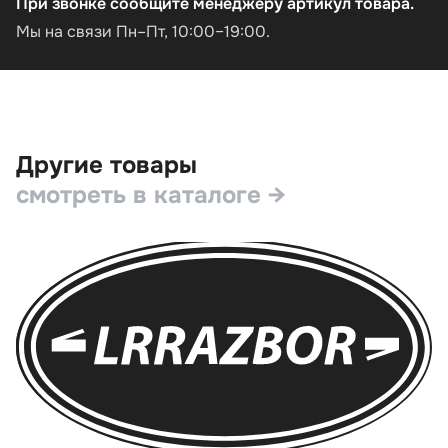
При звонке сообщите менеджеру артикул товара.
Мы на связи Пн–Пт, 10:00–19:00.
Другие товары
смотреть в каталоге →