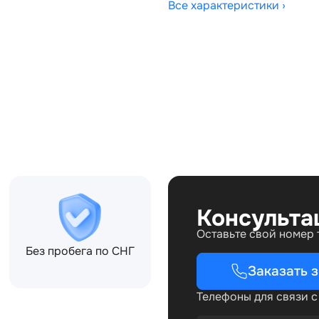
Все характеристики ›
Совместимости:
0CD, HJ329C490CE,
Консульта
Оставьте свой номер
Без пробега по СНГ
Заказать 
Телефоны для связи 