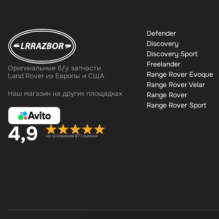
Defender
Discovery
Discovery Sport
Freelander
Оригинальные б/у запчасти
Range Rover Evoque
Land Rover из Европы и США
Range Rover Velar
Наш магазин на других площадках
Range Rover
Range Rover Sport
4,9
на основании 871 оценки