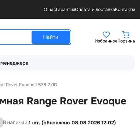
О нас
Гарантия
Оплата и доставка
Контакты
Найти
Избранное
Корзина
 менеджера
ge Rover Evoque L538 2.0D
мная Range Rover Evoque
В наличии:
1 шт. (обновлено 08.08.2026 12:02)