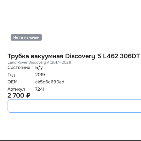
Нет в наличии
Трубка вакуумная Discovery 5 L462 306DT
Land Rover Discovery V (2017—2021)
Состояние
Б/у
Год
2019
OEM
ck5q6c690ad
Артикул
7241
2 700 ₽