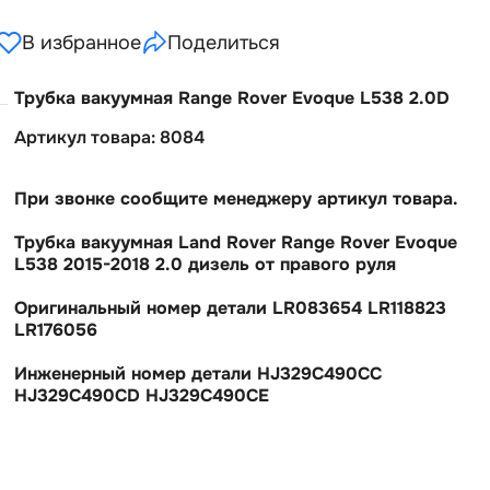
В избранное
Поделиться
Трубка вакуумная Range Rover Evoque L538 2.0D
Артикул товара: 8084
При звонке сообщите менеджеру артикул товара.
Трубка вакуумная Land Rover Range Rover Evoque
L538 2015-2018 2.0 дизель от правого руля
Оригинальный номер детали LR083654 LR118823
LR176056
Инженерный номер детали HJ329C490CC
HJ329C490CD HJ329C490CE