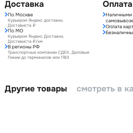
Доставка
Оплата
По Москве
Наличными 
Курьером Яндекс доставки,
самовывоз
Достависта ₽
Оплата карт
По МО
Безналичны
Курьером Яндекс Доставки,
Достависта ₽/км
В регионы РФ
Транспортные компании СДЕК, Деловые
Линии до терминалов или ПВЗ
Другие товары
смотреть в к