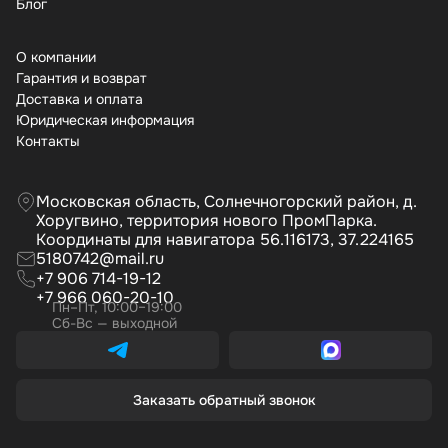
Бло
О компании
Гарантия и возврат
Доставка и оплата
Юридическая информация
Контакты
Московская область, Солнечногорский район, д.
Хоругвино, территория нового ПромПарка.
Координаты для навигатора 56.116173, 37.224165
5180742@mail.ru
+7 906 714-19-12
+7 966 060-20-10
Пн–Пт, 10:00–19:00
Сб-Вс — выходной
Заказать обратный звонок