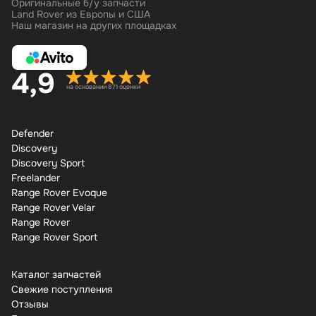
Оригинальные б/у запчасти
Land Rover из Европы и США
Наш магазин на других площадках
4,9
на основании 871 оценки
Defender
Discovery
Discovery Sport
Freelander
Range Rover Evoque
Range Rover Velar
Range Rover
Range Rover Sport
Каталог запчастей
Свежие поступления
Отзывы