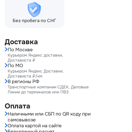
Без пробега по СНГ
Доставка
По Москве
Курьером Яндекс доставки,
Достависта ₽
По МО
Курьером Яндекс Доставки,
Достависта ₽/км
В регионы РФ
Транспортные компании СДЕК, Деловые
Линии до терминалов или ПВЗ
Оплата
Наличными или СБП по QR коду при
самовывозе
Оплата картой на сайте
Безналичный расчет