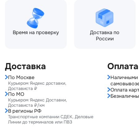
Время на проверку
Доставка по
России
Доставка
Оплата
По Москве
Наличными 
Курьером Яндекс доставки,
самовывоз
Достависта ₽
Оплата карт
По МО
Безналичны
Курьером Яндекс Доставки,
Достависта ₽/км
В регионы РФ
Транспортные компании СДЕК, Деловые
Линии до терминалов или ПВЗ