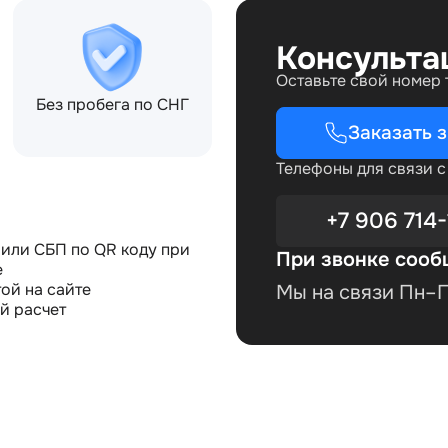
Консульта
Оставьте свой номер
Без пробега по СНГ
Заказать 
Телефоны для связи 
+7 906 714-
или СБП по QR коду при
При звонке сооб
е
ой на сайте
Мы на связи Пн–Пт
й расчет