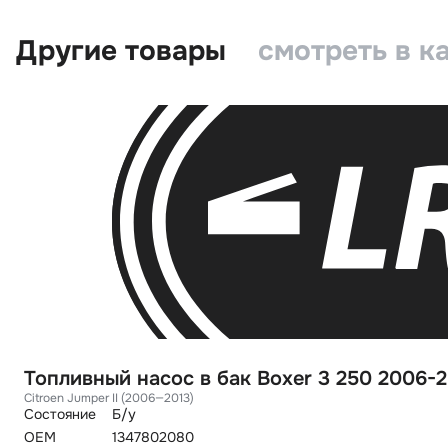
Другие товары
смотреть в к
Топливный насос в бак Boxer 3 250 2006-
Citroen Jumper II (2006—2013)
Состояние
Б/у
OEM
1347802080