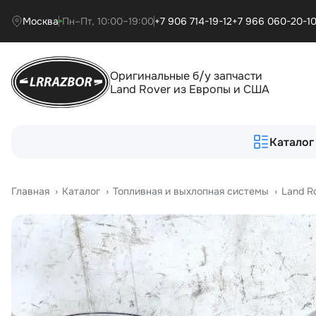
Москва
Пн–Пт, 10:00–19:00
+7 906 714-19-12
+7 966 060-20-1
Оригинальные б/у запчасти
Land Rover из Европы и США
Каталог
Главная
›
Катало
›
Топливная и выхлопная системы
›
Land R