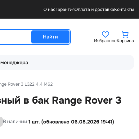
О нас
Гарантия
Оплата и доставка
Контакты
Найти
Избранное
Корзина
 менеджера
nge Rover 3 L322 4.4 M62
ный в бак Range Rover 3
В наличии:
1 шт. (обновлено 06.08.2026 19:41)