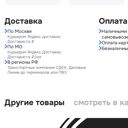
Доставка
Оплата
По Москве
Наличными 
Курьером Яндекс доставки,
самовывоз
Достависта ₽
Оплата карт
По МО
Безналичны
Курьером Яндекс Доставки,
Достависта ₽/км
В регионы РФ
Транспортные компании СДЕК, Деловые
Линии до терминалов или ПВЗ
Другие товары
смотреть в к