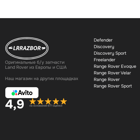
Defender
Discovery
Discovery Sport
Freelander
Оригинальные б/у запчасти
Range Rover Evoque
Land Rover из Европы и США
Range Rover Velar
Наш магазин на других площадках
Range Rover
Range Rover Sport
4,9
на основании 871 оценки