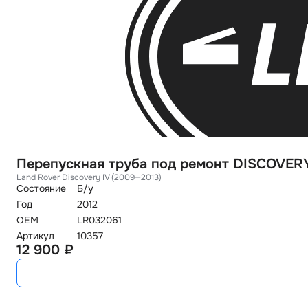
Перепускная труба под ремонт DISCOVERY
Land Rover Discovery IV (2009—2013)
Состояние
Б/у
Год
2012
OEM
LR032061
Артикул
10357
12 900 ₽