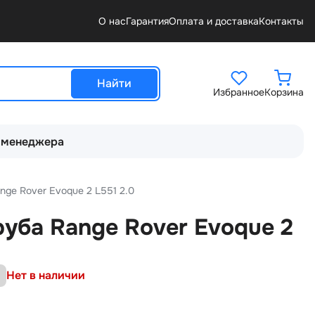
О нас
Гарантия
Оплата и доставка
Контакты
Найти
Избранное
Корзина
 менеджера
nge Rover Evoque 2 L551 2.0
уба Range Rover Evoque 2
Нет в наличии