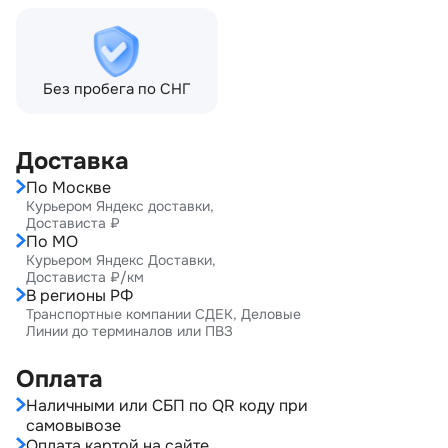
Без пробега по СНГ
Доставка
По Москве
Курьером Яндекс доставки,
Достависта ₽
По МО
Курьером Яндекс Доставки,
Достависта ₽/км
В регионы РФ
Транспортные компании СДЕК, Деловые
Линии до терминалов или ПВЗ
Оплата
Наличными или СБП по QR коду при
самовывозе
Оплата картой на сайте