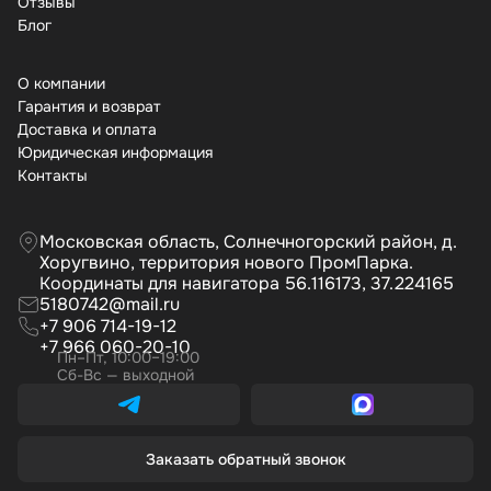
Отзывы
Бло
О компании
Гарантия и возврат
Доставка и оплата
Юридическая информация
Контакты
Московская область, Солнечногорский район, д.
Хоругвино, территория нового ПромПарка.
Координаты для навигатора 56.116173, 37.224165
5180742@mail.ru
+7 906 714-19-12
+7 966 060-20-10
Пн–Пт, 10:00–19:00
Сб-Вс — выходной
Заказать обратный звонок