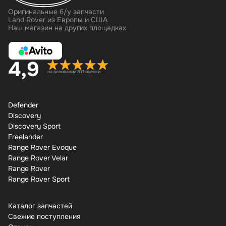
Оригинальные б/у запчасти
Land Rover из Европы и США
Наш магазин на других площадках
4,9
на основании 871 оценки
Defender
Discovery
Discovery Sport
Freelander
Range Rover Evoque
Range Rover Velar
Range Rover
Range Rover Sport
Каталог запчастей
Свежие поступления