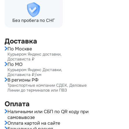
Без пробега по СНГ
Доставка
По Москве
Курьером Яндекс доставки,
Достависта ₽
По МО
Курьером Яндекс Доставки,
Достависта ₽/км
В регионы РФ
Транспортные компании СДЕК, Деловые
Линии до терминалов или ПВЗ
Оплата
Наличными или СБП по QR коду при
самовывозе
Оплата картой на сайте
Безналичный расчет