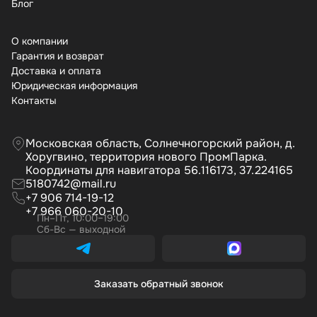
Бло
О компании
Гарантия и возврат
Доставка и оплата
Юридическая информация
Контакты
Московская область, Солнечногорский район, д.
Хоругвино, территория нового ПромПарка.
Координаты для навигатора 56.116173, 37.224165
5180742@mail.ru
+7 906 714-19-12
+7 966 060-20-10
Пн–Пт, 10:00–19:00
Сб-Вс — выходной
Заказать обратный звонок