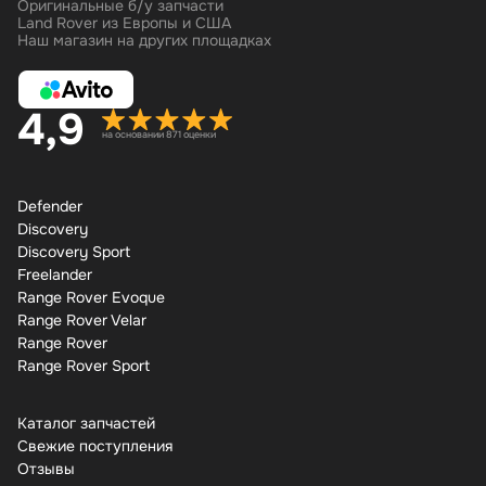
Оригинальные б/у запчасти
Land Rover из Европы и США
Наш магазин на других площадках
4,9
на основании 871 оценки
Defender
Discovery
Discovery Sport
Freelander
Range Rover Evoque
Range Rover Velar
Range Rover
Range Rover Sport
Каталог запчастей
Свежие поступления
Отзывы