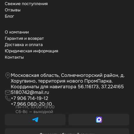
Свежие поступления
Отзывы
Бло
О компании
Гарантия и возврат
Доставка и оплата
Юридическая информация
Контакты
Московская область, Солнечногорский район, д.
Хоругвино, территория нового ПромПарка.
Координаты для навигатора 56.116173, 37.224165
5180742@mail.ru
+7 906 714-19-12
+7 966 060-20-10
Пн–Пт, 10:00–19:00
Сб-Вс — выходной