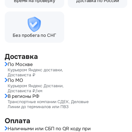
Время на проверку
Доставка по России
Без пробега по СНГ
Доставка
По Москве
Курьером Яндекс доставки,
Достависта ₽
По МО
Курьером Яндекс Доставки,
Достависта ₽/км
В регионы РФ
Транспортные компании СДЕК, Деловые
Линии до терминалов или ПВЗ
Оплата
Наличными или СБП по QR коду при