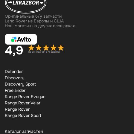
Оригинальные б/у запчасти
Land Rover из Европы и США
Наш магазин на других площадках
4,9
на основании 871 оценки
Defender
Discovery
Discovery Sport
Freelander
Range Rover Evoque
Range Rover Velar
Range Rover
Range Rover Sport
Каталог запчастей