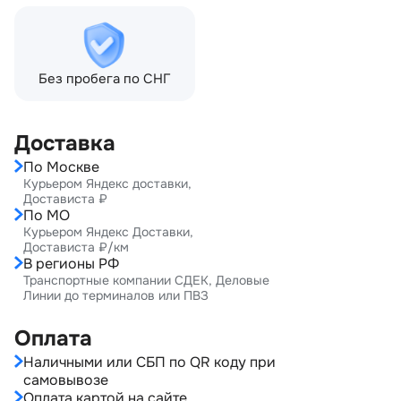
Без пробега по СНГ
Доставка
По Москве
Курьером Яндекс доставки,
Достависта ₽
По МО
Курьером Яндекс Доставки,
Достависта ₽/км
В регионы РФ
Транспортные компании СДЕК, Деловые
Линии до терминалов или ПВЗ
Оплата
Наличными или СБП по QR коду при
самовывозе
Оплата картой на сайте