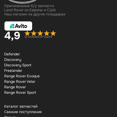
Оригинальные б/у запчасти
Land Rover из Европы и США
Наш магазин на других площадках
4,9
на основании 871 оценки
Defender
Discovery
Discovery Sport
Freelander
Range Rover Evoque
Range Rover Velar
Range Rover
Range Rover Sport
Каталог запчастей
Свежие поступления