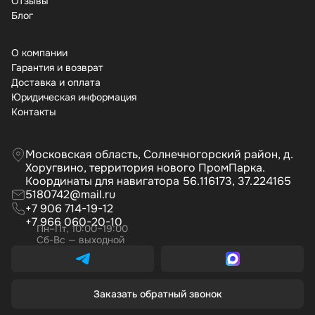
Отзывы
Бло
О компании
Гарантия и возврат
Доставка и оплата
Юридическая информация
Контакты
Московская область, Солнечногорский район, д.
Хоругвино, территория нового ПромПарка.
Координаты для навигатора 56.116173, 37.224165
5180742@mail.ru
+7 906 714-19-12
+7 966 060-20-10
Пн–Пт, 10:00–19:00
Сб-Вс — выходной
Заказать обратный звонок