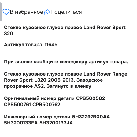
В избранное
Поделиться
Стекло кузовное глухое правое Land Rover Sport
320
Артикул товара: 11645
При звонке сообщите менеджеру артикул товара.
Стекло кузовное глухое правое Land Rover Range
Rover Sport L320 2005-2013. Заводское
прозрачное AS2, Затянуто в пленку
Оригинальный номер детали CPB500502
CPB500761 CPB500762
Инженерный номер детали 5H32297B00AA
5H3200133EA 5H3200133JA