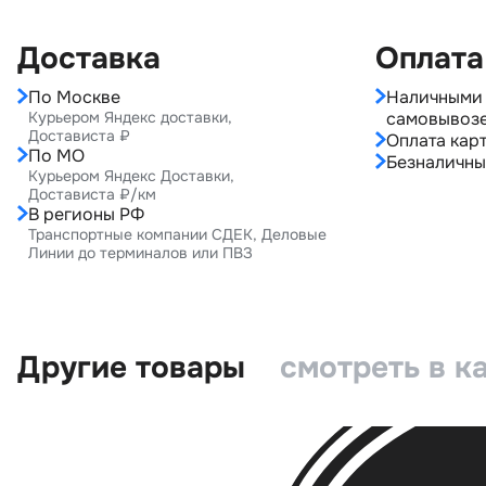
Доставка
Оплата
По Москве
Наличными 
Курьером Яндекс доставки,
самовывоз
Достависта ₽
Оплата карт
По МО
Безналичны
Курьером Яндекс Доставки,
Достависта ₽/км
В регионы РФ
Транспортные компании СДЕК, Деловые
Линии до терминалов или ПВЗ
Другие товары
смотреть в к