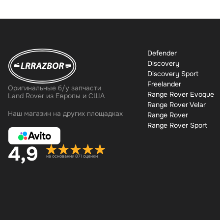
Defender
Discovery
Discovery Sport
Freelander
Оригинальные б/у запчасти
Range Rover Evoque
Land Rover из Европы и США
Range Rover Velar
Наш магазин на других площадках
Range Rover
Range Rover Sport
4,9
на основании 871 оценки