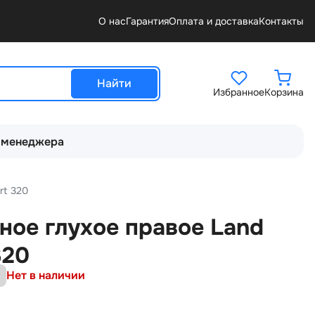
О нас
Гарантия
Оплата и доставка
Контакты
Найти
Избранное
Корзина
 менеджера
rt 320
ное глухое правое Land
320
Нет в наличии