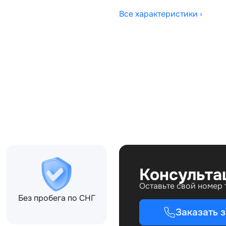
Все характеристики ›
Совместимости:
JA, 5H32297B00AA,
Консульта
Оставьте свой номер
Без пробега по СНГ
Заказать 