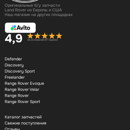
Оригинальные б/у запчасти
Land Rover из Европы и США
Наш магазин на других площадках
4,9
на основании 871 оценки
Defender
Discovery
Discovery Sport
Freelander
Range Rover Evoque
Range Rover Velar
Range Rover
Range Rover Sport
Каталог запчастей
Свежие поступления
Отзывы