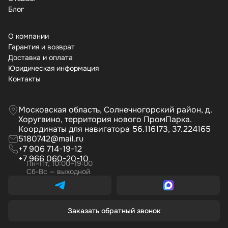
Бло
О компании
Гарантия и возврат
Доставка и оплата
Юридическая информация
Контакты
Московская область, Солнечногорский район, д.
Хоругвино, территория нового ПромПарка.
Координаты для навигатора 56.116173, 37.224165
5180742@mail.ru
+7 906 714-19-12
+7 966 060-20-10
Пн–Пт, 10:00–19:00
Сб-Вс — выходной
Заказать обратный звонок