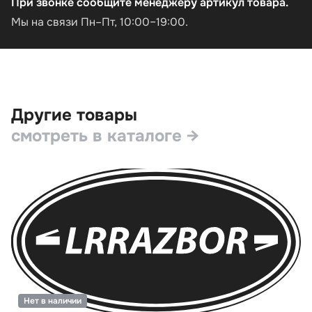
При звонке сообщите менеджеру артикул товара.
Мы на связи Пн–Пт, 10:00–19:00.
Другие товары
смотреть в каталоге →
Нет в наличии