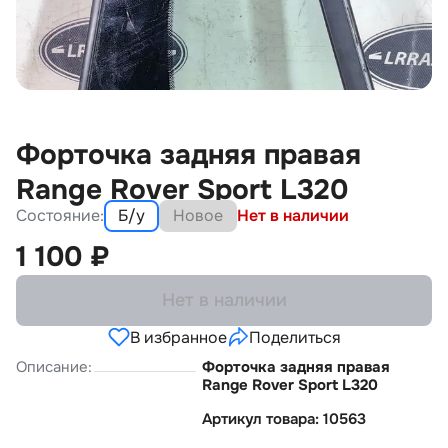
Форточка задняя правая
Range Rover Sport L320
Состояние:
Б/у
Новое
Нет в наличии
1 100
₽
Нет в наличии
В избранное
Поделиться
Описание:
Форточка задняя правая
Range Rover Sport L320
Артикул товара: 10563