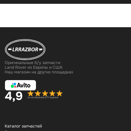
Оригинальные б/у запчасти
Land Rover из Европы и США
Наш магазин на других площадках
4,9
на основании 871 оценки
Каталог запчастей