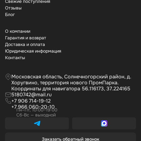
Свежие поступления
Отзывы
Бло
О компании
Гарантия и возврат
Доставка и оплата
Юридическая информация
Контакты
Московская область, Солнечногорский район, д.
Хоругвино, территория нового ПромПарка.
Координаты для навигатора 56.116173, 37.224165
5180742@mail.ru
+7 906 714-19-12
+7 966 060-20-10
Пн–Пт, 10:00–19:00
Сб-Вс — выходной
Заказать обратный звонок