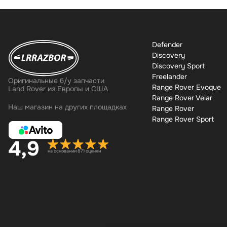
Defender
Discovery
Discovery Sport
Freelander
Оригинальные б/у запчасти
Range Rover Evoque
Land Rover из Европы и США
Range Rover Velar
Наш магазин на других площадках
Range Rover
Range Rover Sport
4,9
на основании 871 оценки