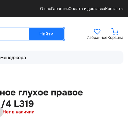
О нас
Гарантия
Оплата и доставка
Контакты
Найти
Избранное
Корзина
 менеджера
ное глухое правое
/4 L319
Нет в наличии