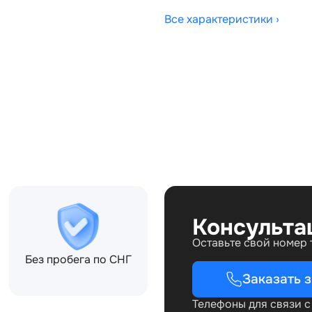
Все характеристики ›
Совместимости:
0DA, 5H2229740FA,
Консульта
Оставьте свой номер
Без пробега по СНГ
Заказать 
Телефоны для связи 