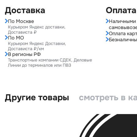
Доставка
Оплата
По Москве
Наличными 
Курьером Яндекс доставки,
самовывоз
Достависта ₽
Оплата карт
По МО
Безналичны
Курьером Яндекс Доставки,
Достависта ₽/км
В регионы РФ
Транспортные компании СДЕК, Деловые
Линии до терминалов или ПВЗ
Другие товары
смотреть в к