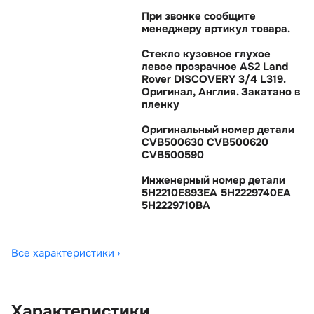
При звонке сообщите
менеджеру артикул товара.
Стекло кузовное глухое
левое прозрачное AS2 Land
Rover DISCOVERY 3/4 L319.
Оригинал, Англия. Закатано
пленку
Оригинальный номер детали
CVB500630 CVB500620
CVB500590
Инженерный номер детали
5H2210E893EA 5H2229740EA
5H2229710BA
Все характеристики ›
Характеристики