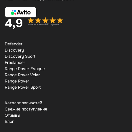
4,9
на основании 871 оценки
Defender
Discovery
Discovery Sport
Freelander
Range Rover Evoque
Range Rover Velar
Range Rover
Range Rover Sport
Каталог запчастей
Свежие поступления
Отзывы
Бло