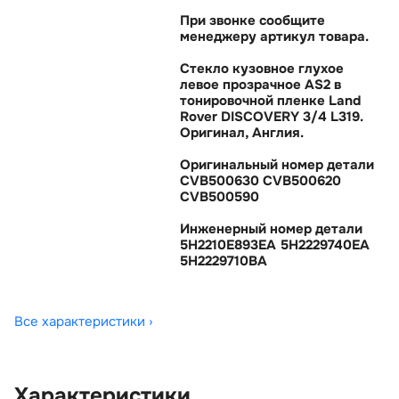
При звонке сообщите
менеджеру артикул товара.
Стекло кузовное глухое
левое прозрачное AS2
тонировочной пленке Land
Rover DISCOVERY 3/4 L319.
Оригинал, Англия.
Оригинальный номер детали
CVB500630 CVB500620
CVB500590
Инженерный номер детали
5H2210E893EA 5H2229740EA
5H2229710BA
Все характеристики ›
Характеристики