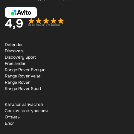
4,9
на основании 871 оценки
Defender
Discovery
Discovery Sport
Freelander
Range Rover Evoque
Range Rover Velar
Range Rover
Range Rover Sport
Каталог запчастей
Свежие поступления
Отзывы
Бло