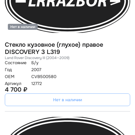
Нет в наличии
Стекло кузовное (глухое) правое
DISCOVERY 3 L319
Land Rover Discovery III (2004—2009)
Состояние
Б/у
Год
2007
OEM
CVB500580
Артикул
12772
4 700 ₽
Нет в наличии