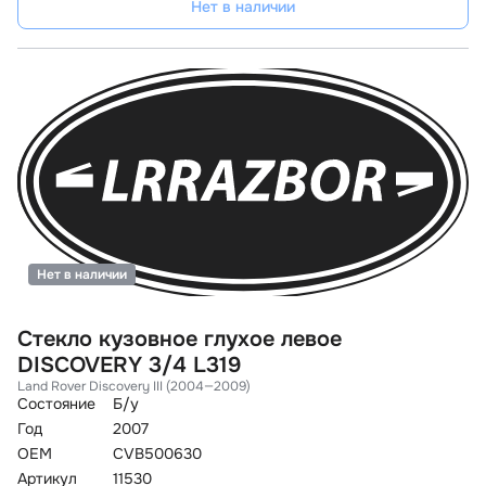
Нет в наличии
Нет в наличии
Стекло кузовное глухое левое
DISCOVERY 3/4 L319
Land Rover Discovery III (2004—2009)
Состояние
Б/у
Год
2007
OEM
CVB500630
Артикул
11530