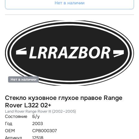
Нет в наличии
Нет в наличии
Стекло кузовное глухое правое Range
Rover L322 02+
Land Rover Range Rover III (2002—2005)
Состояние
Б/у
Год
2003
OEM
CPB000307
Артикул
12518