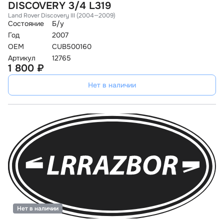
DISCOVERY 3/4 L319
Land Rover Discovery III (2004—2009)
Состояние
Б/у
Год
2007
OEM
CUB500160
Артикул
12765
1 800 ₽
Нет в наличии
Нет в наличии