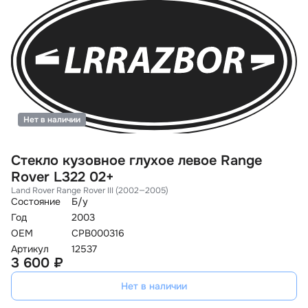
Нет в наличии
Стекло кузовное глухое левое Range
Rover L322 02+
Land Rover Range Rover III (2002—2005)
Состояние
Б/у
Год
2003
OEM
CPB000316
Артикул
12537
3 600 ₽
Нет в наличии