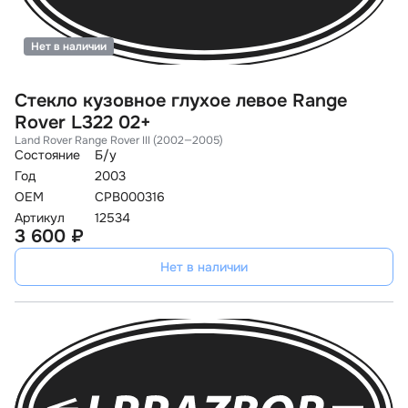
Нет в наличии
Стекло кузовное глухое левое Range
Rover L322 02+
Land Rover Range Rover III (2002—2005)
Состояние
Б/у
Год
2003
OEM
CPB000316
Артикул
12534
3 600 ₽
Нет в наличии