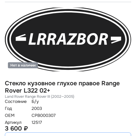
Нет в наличии
Стекло кузовное глухое правое Range
Rover L322 02+
Land Rover Range Rover III (2002—2005)
Состояние
Б/у
Год
2003
OEM
CPB000307
Артикул
12517
3 600 ₽