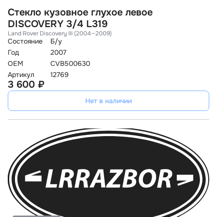
Стекло кузовное глухое левое
DISCOVERY 3/4 L319
Land Rover Discovery III (2004—2009)
Состояние
Б/у
Год
2007
OEM
CVB500630
Артикул
12769
3 600 ₽
Нет в наличии