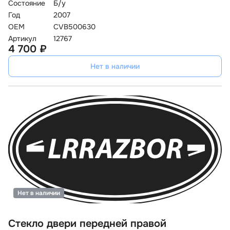
Состояние
Б/у
Год
2007
OEM
CVB500630
Артикул
12767
4 700 ₽
Нет в наличии
Нет в наличии
Стекло двери передней правой