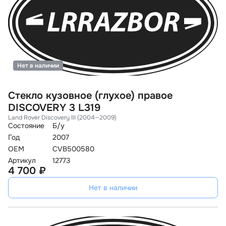
Нет в наличии
Стекло кузовное (глухое) правое
DISCOVERY 3 L319
Land Rover Discovery III (2004—2009)
Состояние
Б/у
Год
2007
OEM
CVB500580
Артикул
12773
4 700 ₽
Нет в наличии