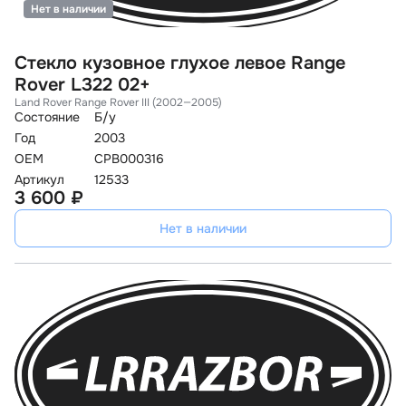
Нет в наличии
Стекло кузовное глухое левое Range
Rover L322 02+
Land Rover Range Rover III (2002—2005)
Состояние
Б/у
Год
2003
OEM
CPB000316
Артикул
12533
3 600 ₽
Нет в наличии