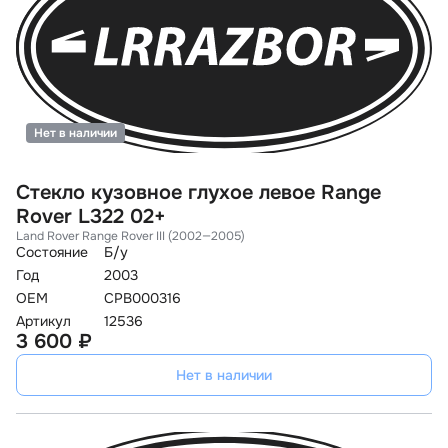
Нет в наличии
Стекло кузовное глухое левое Range
Rover L322 02+
Land Rover Range Rover III (2002—2005)
Состояние
Б/у
Год
2003
OEM
CPB000316
Артикул
12536
3 600 ₽
Нет в наличии