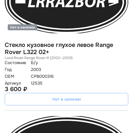
Нет в наличии
Стекло кузовное глухое левое Range
Rover L322 02+
Land Rover Range Rover III (2002—2005)
Состояние
Б/у
Год
2003
OEM
CPB000316
Артикул
12535
3 600 ₽
Нет в наличии