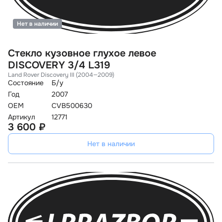
Нет в наличии
Стекло кузовное глухое левое
DISCOVERY 3/4 L319
Land Rover Discovery III (2004—2009)
Состояние
Б/у
Год
2007
OEM
CVB500630
Артикул
12771
3 600 ₽
Нет в наличии