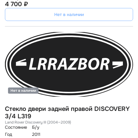
4 700 ₽
Нет в наличии
Нет в наличии
Стекло двери задней правой DISCOVERY
3/4 L319
Land Rover Discovery III (2004—2009)
Состояние
Б/у
Год
2011