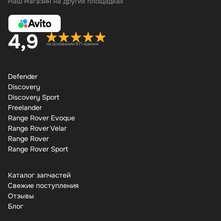
Наш магазин на других площадках
4,9
на основании 871 оценки
Defender
Discovery
Discovery Sport
Freelander
Range Rover Evoque
Range Rover Velar
Range Rover
Range Rover Sport
Каталог запчастей
Свежие поступления
Отзывы
Бло