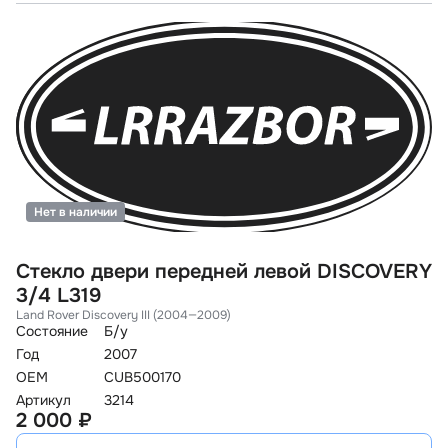
Нет в наличии
Стекло двери передней левой DISCOVERY
3/4 L319
Land Rover Discovery III (2004—2009)
Состояние
Б/у
Год
2007
OEM
CUB500170
Артикул
3214
2 000 ₽