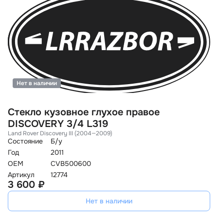
Нет в наличии
Стекло кузовное глухое правое
DISCOVERY 3/4 L319
Land Rover Discovery III (2004—2009)
Состояние
Б/у
Год
2011
OEM
CVB500600
Артикул
12774
3 600 ₽
Нет в наличии