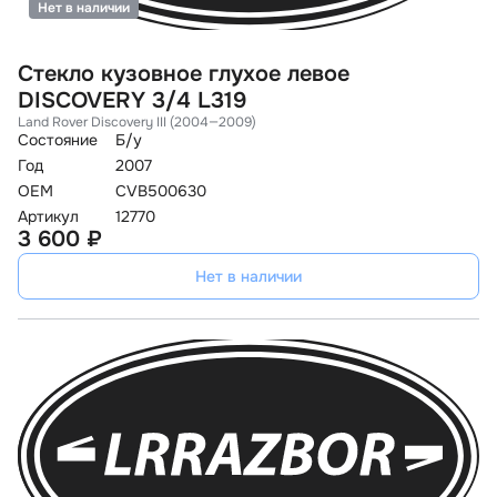
Нет в наличии
Стекло кузовное глухое левое
DISCOVERY 3/4 L319
Land Rover Discovery III (2004—2009)
Состояние
Б/у
Год
2007
OEM
CVB500630
Артикул
12770
3 600 ₽
Нет в наличии