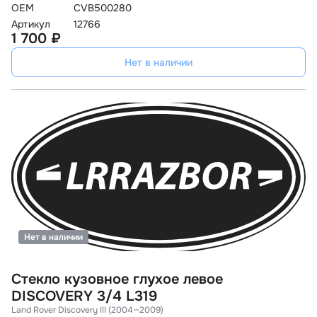
OEM
CVB500280
Артикул
12766
1 700 ₽
Нет в наличии
Нет в наличии
Стекло кузовное глухое левое
DISCOVERY 3/4 L319
Land Rover Discovery III (2004—2009)