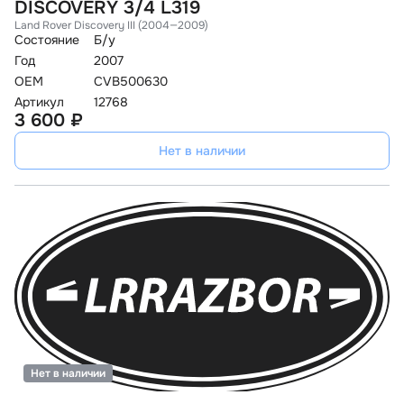
DISCOVERY 3/4 L319
Land Rover Discovery III (2004—2009)
Состояние
Б/у
Год
2007
OEM
CVB500630
Артикул
12768
3 600 ₽
Нет в наличии
Нет в наличии