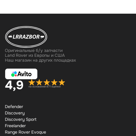
Оригинальные б/у запчасти
Land Rover из Европы и США
Наш магазин на других площадках
4,9
на основании 871 оценки
Defender
Discovery
Discovery Sport
Freelander
Range Rover Evoque