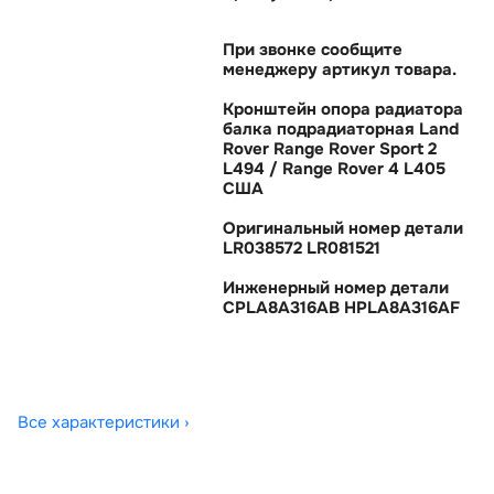
При звонке сообщите
менеджеру артикул товара.
Кронштейн опора радиатора
алка подрадиаторная Land
Rover Range Rover Sport 2
L494 / Range Rover 4 L405
США
Оригинальный номер детали
LR038572 LR081521
Инженерный номер детали
CPLA8A316AB HPLA8A316AF
Все характеристики ›