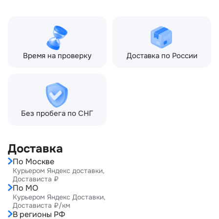
Тип кузова:
Внедорожник
Кол-во дверей:
5
Время на проверку
Доставка по России
Без пробега по СНГ
Доставка
По Москве
Курьером Яндекс доставки,
Достависта ₽
По МО
Курьером Яндекс Доставки,
Достависта ₽/км
В регионы РФ