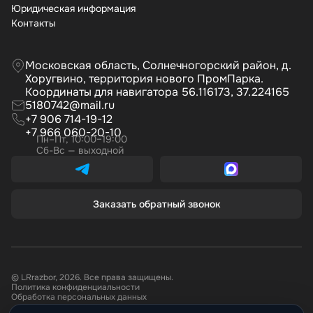
Юридическая информация
Контакты
Московская область, Солнечногорский район, д.
Хоругвино, территория нового ПромПарка.
Координаты для навигатора 56.116173, 37.224165
5180742@mail.ru
+7 906 714-19-12
+7 966 060-20-10
Пн–Пт, 10:00–19:00
Сб-Вс — выходной
Заказать обратный звонок
© LRrazbor, 2026. Все права защищены.
Политика конфиденциальности
Обработка персональных данных