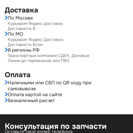
Доставка
По Москве
Курьером Яндекс доставки,
Достависта ₽
По МО
Курьером Яндекс Доставки,
Достависта ₽/км
В регионы РФ
Транспортные компании СДЕК, Деловые
Линии до терминалов или ПВЗ
Оплата
Наличными или СБП по QR коду при
самовывозе
Оплата картой на сайте
Безналичный расчет
Консультация по запчасти
Оставьте свой номер телефона