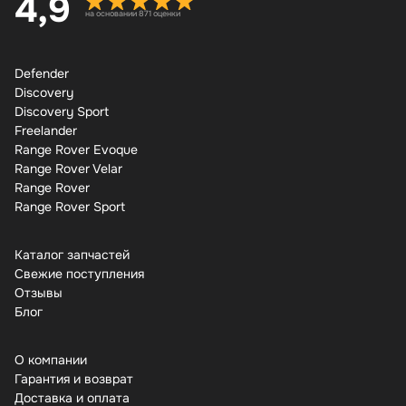
4,9
на основании 871 оценки
Defender
Discovery
Discovery Sport
Freelander
Range Rover Evoque
Range Rover Velar
Range Rover
Range Rover Sport
Каталог запчастей
Свежие поступления
Отзывы
Бло
О компании
Гарантия и возврат
Доставка и оплата