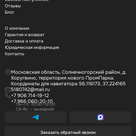
Отзывы
Бло
О компании
Гарантия и возврат
Доставка и оплата
Юридическая информация
Контакты
Московская область, Солнечногорский район, д.
Хоругвино, территория нового ПромПарка.
Координаты для навигатора 56.116173, 37.224165
5180742@mail.ru
+7 906 714-19-12
+7 966 060-20-10
Пн–Пт, 10:00–19:00
Сб-Вс — выходной
Заказать обратный звонок