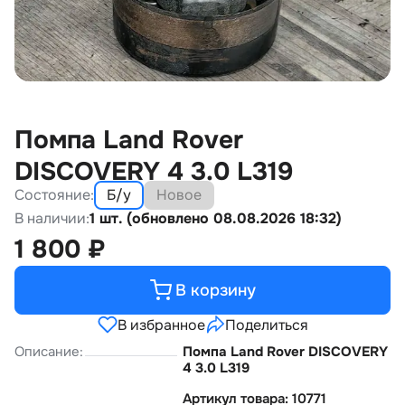
Помпа Land Rover
DISCOVERY 4 3.0 L319
Состояние:
Б/у
Новое
В наличии:
1 шт. (обновлено 08.08.2026 18:32)
1 800
₽
В корзину
В избранное
Поделиться
Описание:
Помпа Land Rover DISCOVERY
4 3.0 L319
Артикул товара: 10771