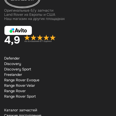
Оригинальные б/у запчасти
Land Rover из Европы и США
Наш магазин на других площадках
4,9
на основании 871 оценки
Defender
Discovery
Discovery Sport
Freelander
Range Rover Evoque
Range Rover Velar
Range Rover
Range Rover Sport
Каталог запчастей
Свежие поступления