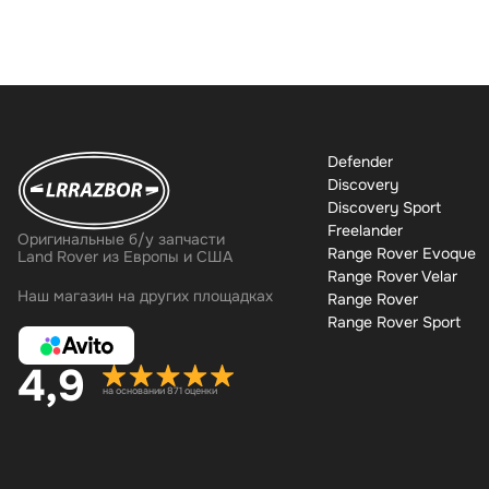
Defender
Discovery
Discovery Sport
Freelander
Оригинальные б/у запчасти
Range Rover Evoque
Land Rover из Европы и США
Range Rover Velar
Наш магазин на других площадках
Range Rover
Range Rover Sport
4,9
на основании 871 оценки