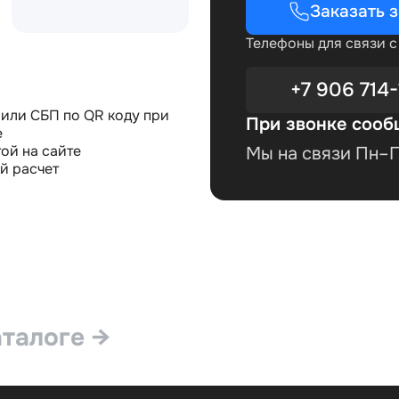
Заказать 
Телефоны для связи 
+7 906 714-
или СБП по QR коду при
При звонке сооб
е
ой на сайте
Мы на связи Пн–Пт
й расчет
аталоге →