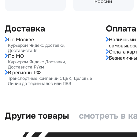
России
Доставка
Оплата
По Москве
Наличными 
Курьером Яндекс доставки,
самовывоз
Достависта ₽
Оплата карт
По МО
Безналичны
Курьером Яндекс Доставки,
Достависта ₽/км
В регионы РФ
Транспортные компании СДЕК, Деловые
Линии до терминалов или ПВЗ
Другие товары
смотреть в к