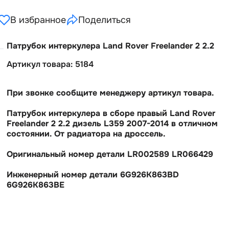
В избранное
Поделиться
Патрубок интеркулера Land Rover Freelander 2 2.2
Артикул товара: 5184
При звонке сообщите менеджеру артикул товара.
Патрубок интеркулера в сборе правый Land Rover
Freelander 2 2.2 дизель L359 2007-2014 в отличном
состоянии. От радиатора на дроссель.
Оригинальный номер детали LR002589 LR066429
Инженерный номер детали 6G926K863BD
6G926K863BE