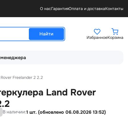
О нас
Гарантия
Оплата и доставка
Контакты
Найти
Избранное
Корзина
 менеджера
Rover Freelander 2 2.2
теркулера Land Rover
2.2
В наличии:
1 шт. (обновлено 06.08.2026 13:52)