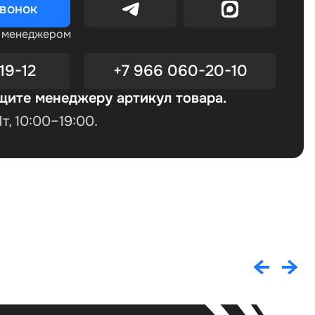
звонок
с менеджером
19-12
+7 966 060-20-10
щите менеджеру артикул товара.
, 10:00–19:00.