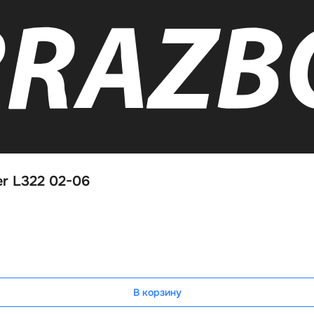
r L322 02-06
В корзину