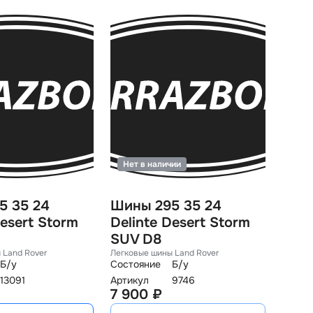
Нет в наличии
5 35 24
Шины 295 35 24
Desert Storm
Delinte Desert Storm
SUV D8
 Land Rover
Легковые шины Land Rover
Б/у
Состояние
Б/у
13091
Артикул
9746
7 900 ₽