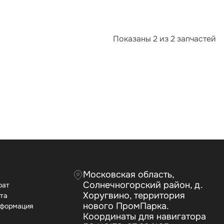
Показаны 2 из 2 запчастей
Московская область,
Солнечногорский район, д.
рат
Хоругвино, территория
ата
нового ПромПарка.
нформация
Координаты для навигатора