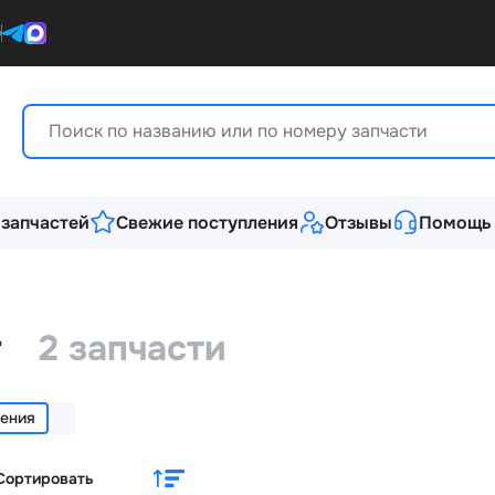
0
 запчастей
Свежие поступления
Отзывы
Помощь
r
2 запчасти
ления
Сортировать