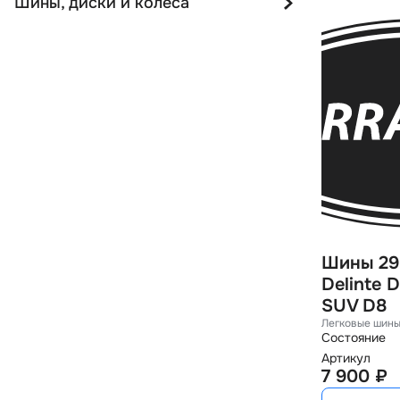
Шины, диски и колёса
Шины 29
Delinte 
SUV D8
Легковые шины
Состояние
Артикул
7 900 ₽