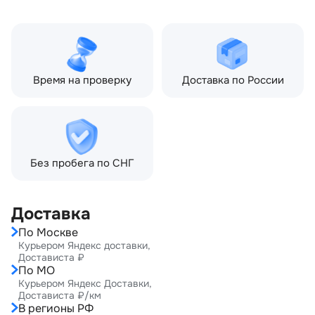
Тип кузова:
Внедорожник
Кол-во дверей:
5
Время на проверку
Доставка по России
Без пробега по СНГ
Доставка
По Москве
Курьером Яндекс доставки,
Достависта ₽
По МО
Курьером Яндекс Доставки,
Достависта ₽/км
В регионы РФ