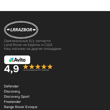
Оригинальные б/у запчасти
Land Rover из Европы и США
Наш магазин на других площадках
4,9
на основании 871 оценки
Defender
Discovery
Discovery Sport
Freelander
Range Rover Evoque