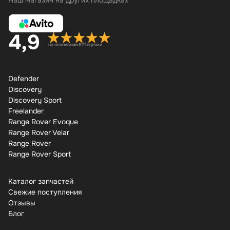
Наш магазин на других площадках
4,9
на основании 871 оценки
Defender
Discovery
Discovery Sport
Freelander
Range Rover Evoque
Range Rover Velar
Range Rover
Range Rover Sport
Каталог запчастей
Свежие поступления
Отзывы
Бло