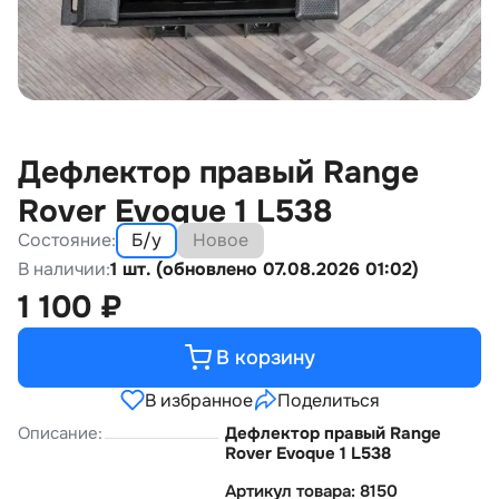
Дефлектор правый Range
Rover Evoque 1 L538
Состояние:
Б/у
Новое
В наличии:
1 шт. (обновлено 07.08.2026 01:02)
1 100
₽
В корзину
В избранное
Поделиться
Описание:
Дефлектор правый Range
Rover Evoque 1 L538
Артикул товара: 8150