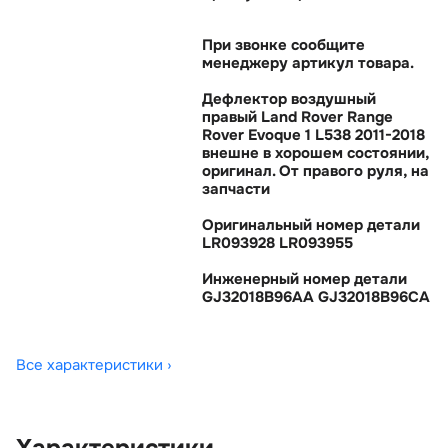
При звонке сообщите
менеджеру артикул товара.
Дефлектор воздушный
правый Land Rover Range
Rover Evoque 1 L538 2011-2018
нешне в хорошем состоянии,
оригинал. От правого руля, на
запчасти
Оригинальный номер детали
LR093928 LR093955
Инженерный номер детали
GJ32018B96AA GJ32018B96CA
Все характеристики ›