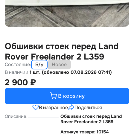
Обшивки стоек перед Land
Rover Freelander 2 L359
Состояние:
Б/у
Новое
В наличии:
1 шт. (обновлено 07.08.2026 07:41)
2 900
₽
В корзину
В избранное
Поделиться
Описание:
Обшивки стоек перед Land
Rover Freelander 2 L359
Артикул товара: 10154