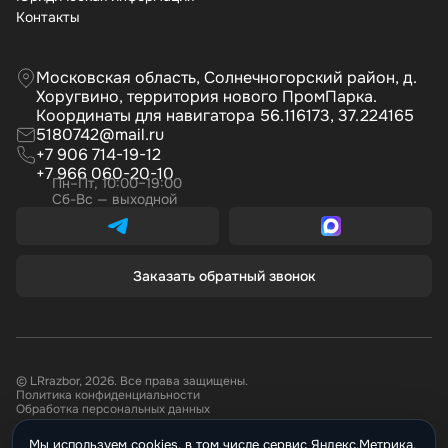
Контакты
Московская область, Солнечногорский район, д.
Хоругвино, территория нового ПромПарка.
Координаты для навигатора 56.116173, 37.224165
5180742@mail.ru
+7 906 714-19-12
+7 966 060-20-10
Пн–Пт, 10:00–19:00
Сб-Вс — выходной
Заказать обратный звонок
© LRrazbor, 2026. Все права защищены.
Политика конфиденциальности
Обработка персональных данных
Мы используем cookies, в том числе сервис Яндекс.Метрика,