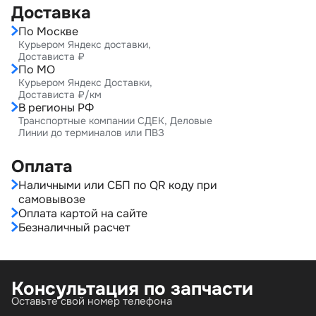
Доставка
По Москве
Курьером Яндекс доставки,
Достависта ₽
По МО
Курьером Яндекс Доставки,
Достависта ₽/км
В регионы РФ
Транспортные компании СДЕК, Деловые
Линии до терминалов или ПВЗ
Оплата
Наличными или СБП по QR коду при
самовывозе
Оплата картой на сайте
Безналичный расчет
Консультация по запчасти
Оставьте свой номер телефона