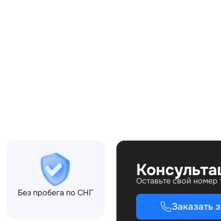
Совместимости:
Топливо:
Привод:
Коробка ПП:
Мощность двигателя:
Объём двигателя:
Тип кузова:
Кол-во дверей:
Консульта
Оставьте свой номер
Без пробега по СНГ
Заказать 