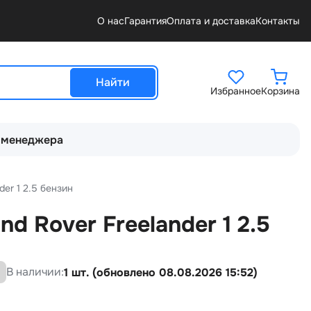
О нас
Гарантия
Оплата и доставка
Контакты
Найти
Избранное
Корзина
 менеджера
er 1 2.5 бензин
d Rover Freelander 1 2.5
В наличии:
1 шт. (обновлено 08.08.2026 15:52)