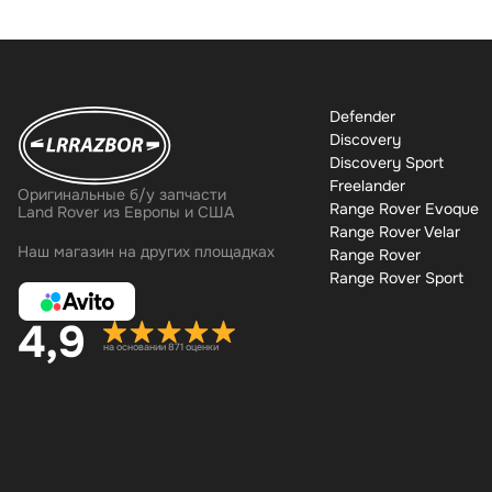
Defender
Discovery
Discovery Sport
Freelander
Оригинальные б/у запчасти
Range Rover Evoque
Land Rover из Европы и США
Range Rover Velar
Наш магазин на других площадках
Range Rover
Range Rover Sport
4,9
на основании 871 оценки