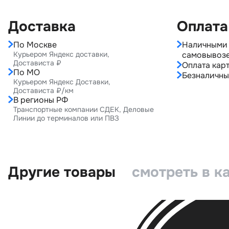
Доставка
Оплата
По Москве
Наличными 
Курьером Яндекс доставки,
самовывоз
Достависта ₽
Оплата карт
По МО
Безналичны
Курьером Яндекс Доставки,
Достависта ₽/км
В регионы РФ
Транспортные компании СДЕК, Деловые
Линии до терминалов или ПВЗ
Другие товары
смотреть в к