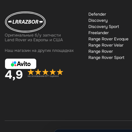
Defender
Discovery
Discovery Sport
Freelander
Оригинальные б/у запчасти
Range Rover Evoque
Land Rover из Европы и США
Range Rover Velar
Наш магазин на других площадках
Range Rover
Range Rover Sport
4,9
на основании 871 оценки