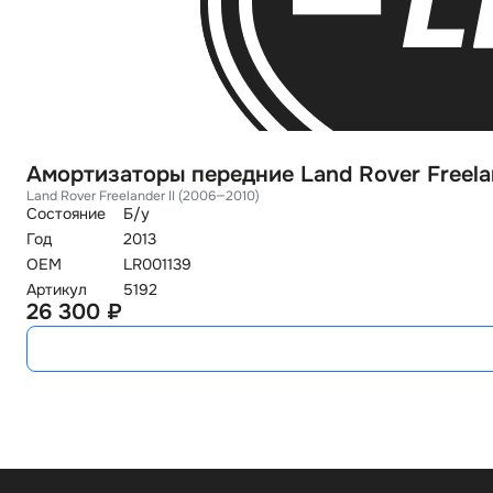
Амортизаторы передние Land Rover Freelan
Land Rover Freelander II (2006—2010)
Состояние
Б/у
Год
2013
OEM
LR001139
Артикул
5192
26 300 ₽