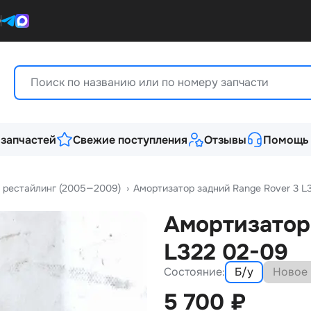
0
 запчастей
Свежие поступления
Отзывы
Помощь
II рестайлинг (2005—2009)
›
Амортизатор задний Range Rover 3 L
Амортизатор
L322 02-09
Состояние:
Б/у
Новое
5 700
₽