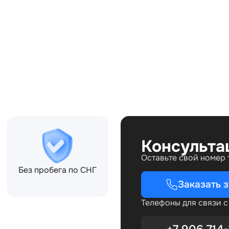
Совместимости:
Консульта
Оставьте свой номер
Без пробега по СНГ
Заказать 
Телефоны для связи 