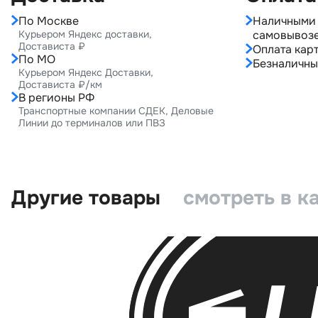
По Москве
Наличными 
Курьером Яндекс доставки,
самовывоз
Достависта ₽
Оплата карт
По МО
Безналичны
Курьером Яндекс Доставки,
Достависта ₽/км
В регионы РФ
Транспортные компании СДЕК, Деловые
Линии до терминалов или ПВЗ
Другие товары
смотреть в к