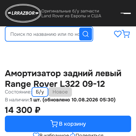
Оригинальные б/у запчасти
Land Rover из Европы и США
Амортизатор задний левый
Range Rover L322 09-12
Состояние:
Б/у
Новое
В наличии:
1 шт. (обновлено 10.08.2026 05:30)
14 300
₽
В корзину
В избранное
Поделиться