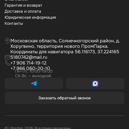
Гарантия и возврат
Доставка и оплата
Юридическая информация
Контакты
Московская область, Солнечногорский район, д.
Хоругвино, территория нового ПромПарка.
Координаты для навигатора 56.116173, 37.224165
5180742@mail.ru
+7 906 714-19-12
+7 966 060-20-10
Пн–Пт, 10:00–19:00
Сб-Вс — выходной
Заказать обратный звонок
© LRrazbor, 2026. Все права защищены.