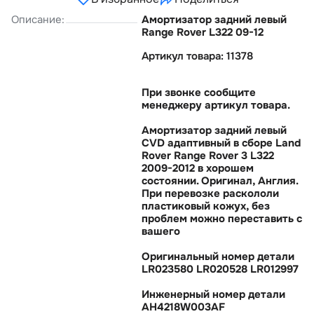
Описание:
Амортизатор задний левый
Range Rover L322 09-12
Артикул товара: 11378
При звонке сообщите
менеджеру артикул товара.
Амортизатор задний левый
CVD адаптивный в сборе Land
Rover Range Rover 3 L322
2009-2012 в хорошем
состоянии. Оригинал, Англия.
При перевозке раскололи
пластиковый кожух, без
проблем можно переставить с
ашего
Оригинальный номер детали
LR023580 LR020528 LR012997
Инженерный номер детали
AH4218W003AF