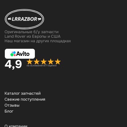
Оригинальные б/у запчасти
Land Rover из Европы и США
Наш магазин на других площадках
4,9
на основании 871 оценки
Каталог запчастей
Свежие поступления
Отзывы
Бло
О компании