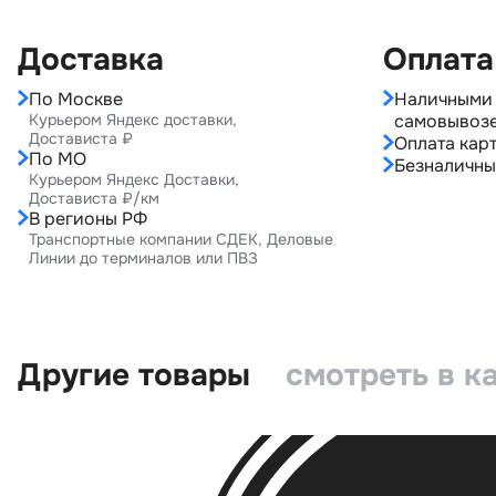
Доставка
Оплата
По Москве
Наличными 
Курьером Яндекс доставки,
самовывоз
Достависта ₽
Оплата карт
По МО
Безналичны
Курьером Яндекс Доставки,
Достависта ₽/км
В регионы РФ
Транспортные компании СДЕК, Деловые
Линии до терминалов или ПВЗ
Другие товары
смотреть в к