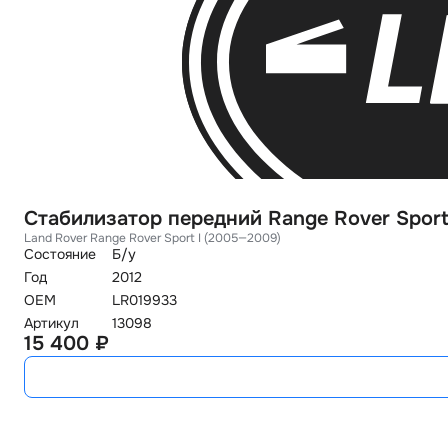
Стабилизатор передний Range Rover Sport
Land Rover Range Rover Sport I (2005—2009)
Состояние
Б/у
Год
2012
OEM
LR019933
Артикул
13098
15 400 ₽