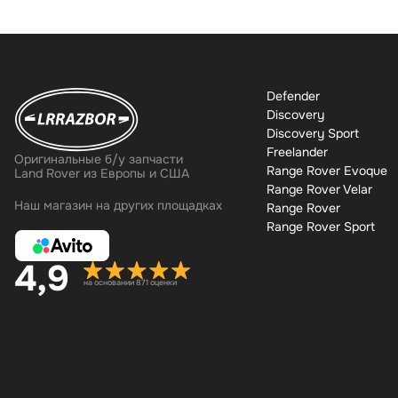
Defender
Discovery
Discovery Sport
Freelander
Оригинальные б/у запчасти
Range Rover Evoque
Land Rover из Европы и США
Range Rover Velar
Наш магазин на других площадках
Range Rover
Range Rover Sport
4,9
на основании 871 оценки