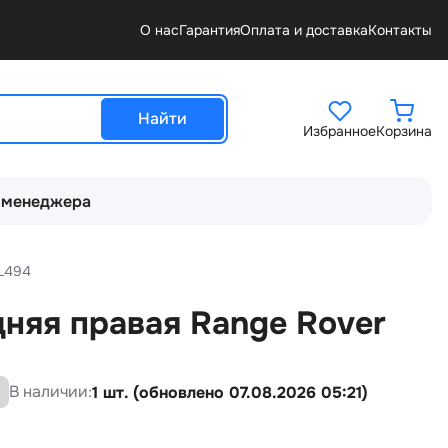
О нас
Гарантия
Оплата и доставка
Контакты
Найти
Избранное
Корзина
 менеджера
 L494
няя правая Range Rover
В наличии:
1 шт. (обновлено 07.08.2026 05:21)