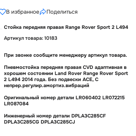
В избранное
Поделиться
Стойка передняя правая Range Rover Sport 2 L494
Артикул товара: 10183
При звонке сообщите менеджеру артикул товара.
Пневмостойка передняя правая CVD адаптивная
хорошем состоянии Land Rover Range Rover Sport
2 L494 2014 года. Без подвески ACE, С
непрер.регулир.амортиз.вибраций
Оригинальный номер детали LR060402 LR072215
LR087084
Инженерный номер детали DPLA3C285CF
DPLA3C285CG DPLA3C285CJ