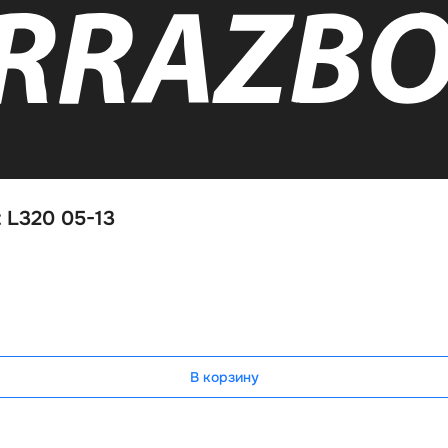
 L320 05-13
В корзину