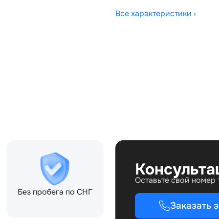
Все характеристики ›
Совместимости:
5CG, DPLA3C285CJ,
Консульта
Оставьте свой номер
Без пробега по СНГ
Заказать 