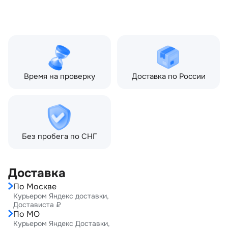
л.с.), Land Rover Range
Rover Sport I рестайлин
(2009—2013) 3.0 TD AT
(245 л.с.)
Время на проверку
Доставка по России
Без пробега по СНГ
Доставка
По Москве
Курьером Яндекс доставки,
Достависта ₽
По МО
Курьером Яндекс Доставки,