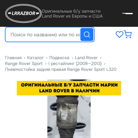
Оригинальные б/у запчасти
Land Rover из Европы и США
Главная
›
Катало
›
Подвеска
›
Land Rover
›
Range Rover Sport
›
I рестайлинг (2009—2013)
›
Пневмостойка задняя правая Range Rover Sport L320