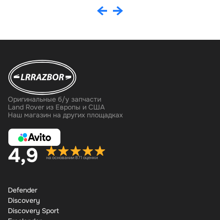
Оригинальные б/у запчасти
Land Rover из Европы и США
Наш магазин на других площадках
4,9
на основании 871 оценки
Defender
Discovery
Discovery Sport