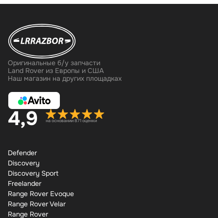
Оригинальные б/у запчасти
Land Rover из Европы и США
Наш магазин на других площадках
4,9
на основании 871 оценки
Defender
Discovery
Discovery Sport
Freelander
Range Rover Evoque
Range Rover Velar
Range Rover