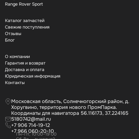
Range Rover Sport
Каталог запчастей
Свежие поступления
Отзывы
Бло
О компании
Гарантия и возврат
Доставка и оплата
Юридическая информация
Контакты
Московская область, Солнечногорский район, д.
Хоругвино, территория нового ПромПарка.
Координаты для навигатора 56.116173, 37.224165
5180742@mail.ru
+7 906 714-19-12
+7 966 060-20-10
Пн–Пт, 10:00–19:00