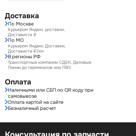
Доставка
По Москве
Курьером Яндекс доставки,
Достависта ₽
По МО
Курьером Яндекс Доставки,
Достависта ₽/км
В регионы РФ
Транспортные компании СДЕК, Деловые
Линии до терминалов или ПВЗ
Оплата
Наличными или СБП по QR коду при
самовывозе
Оплата картой на сайте
Безналичный расчет
Консультация по запчасти