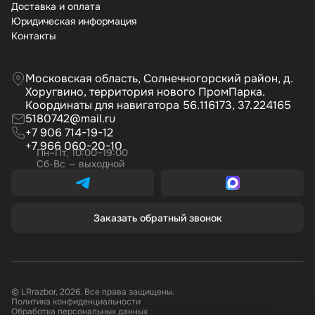
Доставка и оплата
Юридическая информация
Контакты
Московская область, Солнечногорский район, д.
Хоругвино, территория нового ПромПарка.
Координаты для навигатора 56.116173, 37.224165
5180742@mail.ru
+7 906 714-19-12
+7 966 060-20-10
Пн–Пт, 10:00–19:00
Сб-Вс — выходной
Заказать обратный звонок
© LRrazbor, 2026. Все права защищены.
Политика конфиденциальности
Обработка персональных данных