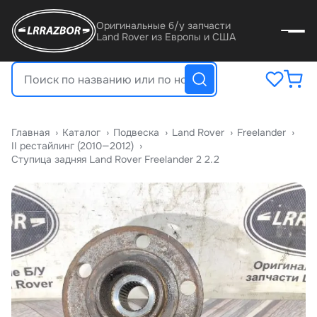
Оригинальные б/у запчасти
Land Rover из Европы и США
Главная
›
Катало
›
Подвеска
›
Land Rover
›
Freelander
›
II рестайлинг (2010—2012)
›
Ступица задняя Land Rover Freelander 2 2.2