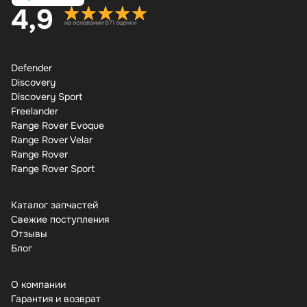
4,9
на основании 871 оценки
Defender
Discovery
Discovery Sport
Freelander
Range Rover Evoque
Range Rover Velar
Range Rover
Range Rover Sport
Каталог запчастей
Свежие поступления
Отзывы
Бло
О компании
Гарантия и возврат