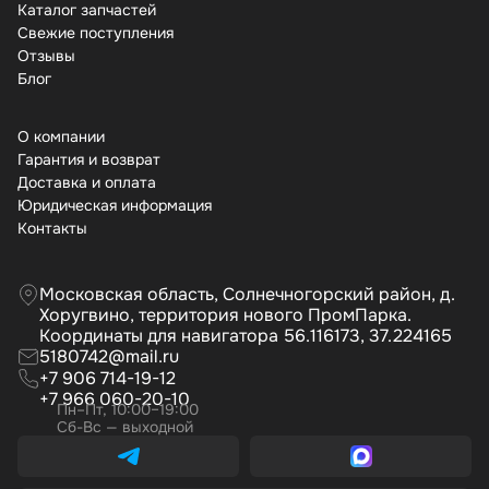
Каталог запчастей
Свежие поступления
Отзывы
Бло
О компании
Гарантия и возврат
Доставка и оплата
Юридическая информация
Контакты
Московская область, Солнечногорский район, д.
Хоругвино, территория нового ПромПарка.
Координаты для навигатора 56.116173, 37.224165
5180742@mail.ru
+7 906 714-19-12
+7 966 060-20-10
Пн–Пт, 10:00–19:00
Сб-Вс — выходной