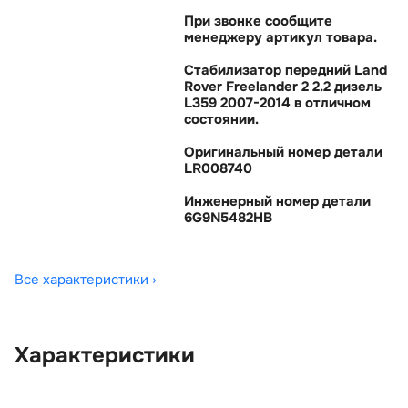
При звонке сообщите
менеджеру артикул товара.
Стабилизатор передний Land
Rover Freelander 2 2.2 дизель
L359 2007-2014 в отличном
состоянии.
Оригинальный номер детали
LR008740
Инженерный номер детали
6G9N5482HB
Все характеристики ›
Характеристики
OEM:
LR008740
ОЕМ заменителей:
6G9N5482HB