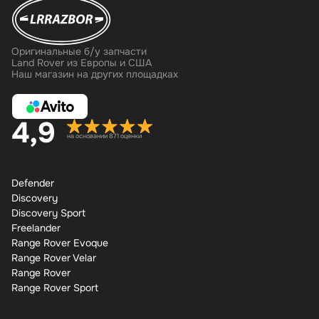
Оригинальные б/у запчасти
Land Rover из Европы и США
Наш магазин на других площадках
4,9
на основании 871 оценки
Defender
Discovery
Discovery Sport
Freelander
Range Rover Evoque
Range Rover Velar
Range Rover
Range Rover Sport