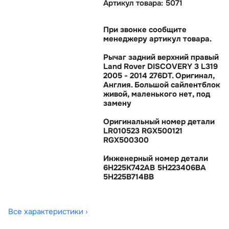
Артикул товара: 5071
При звонке сообщите
менеджеру артикул товара.
Рычаг задний верхний правый
Land Rover DISCOVERY 3 L319
2005 - 2014 276DT. Оригинал,
Англия. Большой сайлентблок
живой, маленького нет, под
замену
Оригинальный номер детали
LR010523 RGX500121
RGX500300
Инженерный номер детали
6H225K742AB 5H223406BA
5H225B714BB
Все характеристики ›