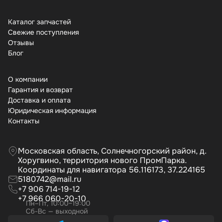
Каталог запчастей
Свежие поступления
Отзывы
Бло
О компании
Гарантия и возврат
Доставка и оплата
Юридическая информация
Контакты
Московская область, Солнечногорский район, д.
Хоругвино, территория нового ПромПарка.
Координаты для навигатора 56.116173, 37.224165
5180742@mail.ru
+7 906 714-19-12
+7 966 060-20-10
Пн–Пт, 10:00–19:00
Сб-Вс — выходной