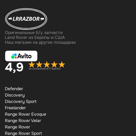
Оригинальные б/у запчасти
Land Rover из Европы и США
Наш магазин на других площадках
4,9
на основании 871 оценки
Defender
Discovery
Discovery Sport
Freelander
Range Rover Evoque
Range Rover Velar
Range Rover
Range Rover Sport