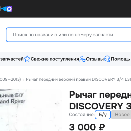
0
 запчастей
Свежие поступления
Отзывы
Помощь
2009—2013)
›
Рычаг передний верхний правый DISCOVERY 3/4 L3
Рычаг перед
DISCOVERY 3
Состояние:
Б/у
Новое
3 000
₽