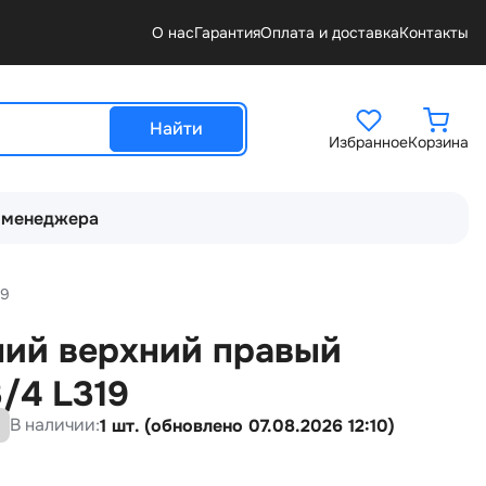
О нас
Гарантия
Оплата и доставка
Контакты
Найти
Избранное
Корзина
 менеджера
19
ний верхний правый
/4 L319
В наличии:
1 шт. (обновлено 07.08.2026 12:10)