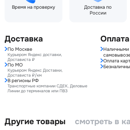
Время на проверку
Доставка по
России
Доставка
Оплата
По Москве
Наличными 
Курьером Яндекс доставки,
самовывоз
Достависта ₽
Оплата карт
По МО
Безналичны
Курьером Яндекс Доставки,
Достависта ₽/км
В регионы РФ
Транспортные компании СДЕК, Деловые
Линии до терминалов или ПВЗ
Другие товары
смотреть в к