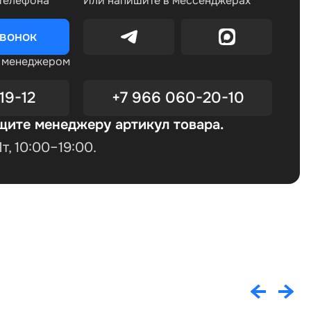
 телефона
Или напишите в мессенджерах
звонок
с менеджером
19-12
+7 966 060-20-10
щите менеджеру артикул товара.
, 10:00–19:00.