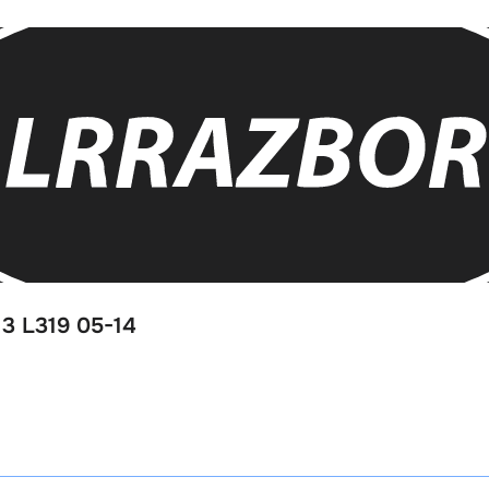
3 L319 05-14