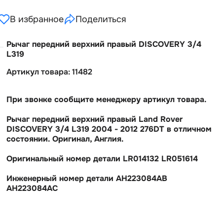
В избранное
Поделиться
Рычаг передний верхний правый DISCOVERY 3/4
L319
Артикул товара: 11482
При звонке сообщите менеджеру артикул товара.
Рычаг передний верхний правый Land Rover
DISCOVERY 3/4 L319 2004 - 2012 276DT в отличном
состоянии. Оригинал, Англия.
Оригинальный номер детали LR014132 LR051614
Инженерный номер детали AH223084AB
AH223084AC