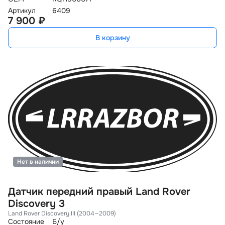
Артикул
6409
7 900 ₽
В корзину
Нет в наличии
Датчик передний правый Land Rover
Discovery 3
Land Rover Discovery III (2004—2009)
Состояние
Б/у