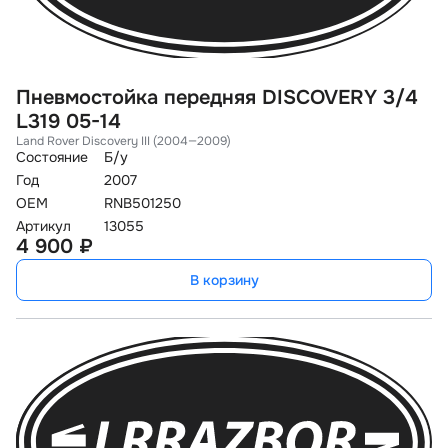
Пневмостойка передняя DISCOVERY 3/4
L319 05-14
Land Rover Discovery III (2004—2009)
Состояние
Б/у
Год
2007
OEM
RNB501250
Артикул
13055
4 900 ₽
В корзину