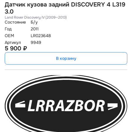
Датчик кузова задний DISCOVERY 4 L319
3.0
Land Rover Discovery IV (2009—2013)
Состояние
Б/у
Год
2011
OEM
LR023648
Артикул
9949
5 900 ₽
В корзину