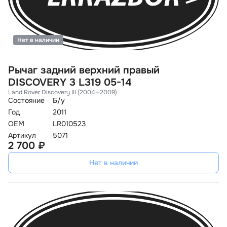
Нет в наличии
Рычаг задний верхний правый
DISCOVERY 3 L319 05-14
Land Rover Discovery III (2004—2009)
Состояние
Б/у
Год
2011
OEM
LR010523
Артикул
5071
2 700 ₽
Нет в наличии