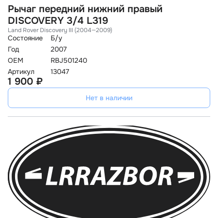
Рычаг передний нижний правый
DISCOVERY 3/4 L319
Land Rover Discovery III (2004—2009)
Состояние
Б/у
Год
2007
OEM
RBJ501240
Артикул
13047
1 900 ₽
Нет в наличии