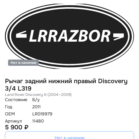
Нет в наличии
Рычаг задний нижний правый Discovery
3/4 L319
Land Rover Discovery III (2004—2009)
Состояние
Б/у
Год
2011
OEM
LR019979
Артикул
11480
5 900 ₽
Нет в наличии