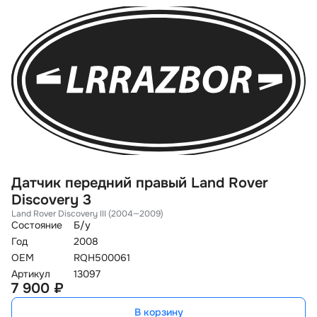
Датчик передний правый Land Rover
Discovery 3
Land Rover Discovery III (2004—2009)
Состояние
Б/у
Год
2008
OEM
RQH500061
Артикул
13097
7 900 ₽
В корзину