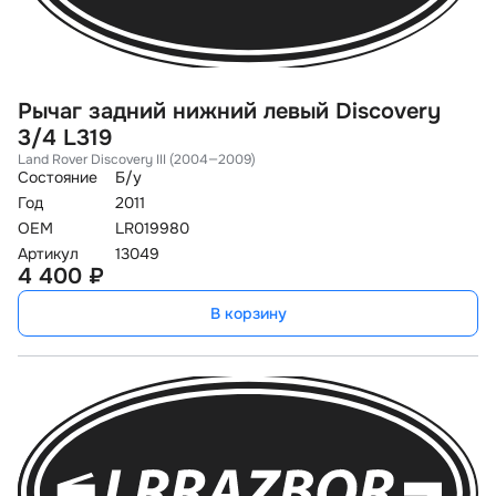
Рычаг задний нижний левый Discovery
3/4 L319
Land Rover Discovery III (2004—2009)
Состояние
Б/у
Год
2011
OEM
LR019980
Артикул
13049
4 400 ₽
В корзину