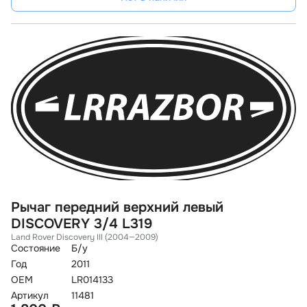
Рычаг передний верхний левый
DISCOVERY 3/4 L319
Land Rover Discovery III (2004—2009)
Состояние
Б/у
Год
2011
OEM
LR014133
Артикул
11481