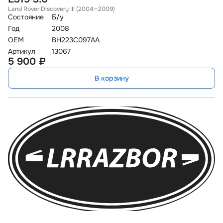
Land Rover Discovery III (2004—2009)
Состояние
Б/у
Год
2008
OEM
BH223C097AA
Артикул
13067
5 900 ₽
В корзину