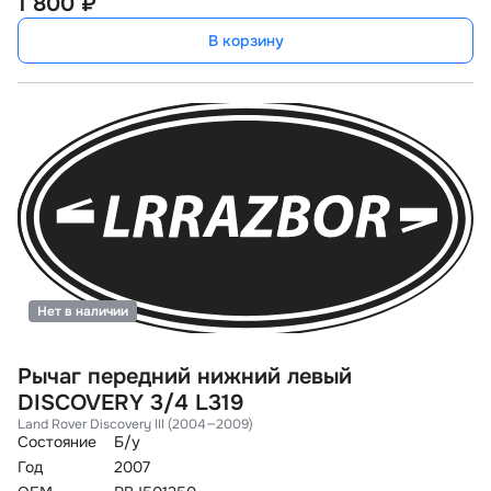
1 800 ₽
В корзину
Нет в наличии
Рычаг передний нижний левый
DISCOVERY 3/4 L319
Land Rover Discovery III (2004—2009)
Состояние
Б/у
Год
2007