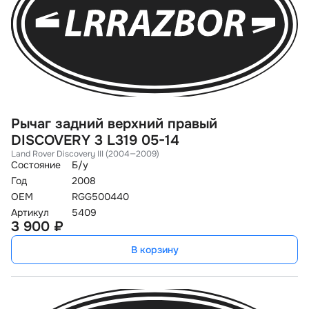
Рычаг задний верхний правый
DISCOVERY 3 L319 05-14
Land Rover Discovery III (2004—2009)
Состояние
Б/у
Год
2008
OEM
RGG500440
Артикул
5409
3 900 ₽
В корзину