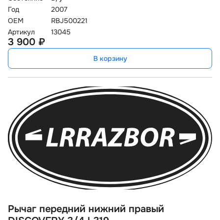
Год
2007
OEM
RBJ500221
Артикул
13045
3 900 ₽
В корзину
Рычаг передний нижний правый