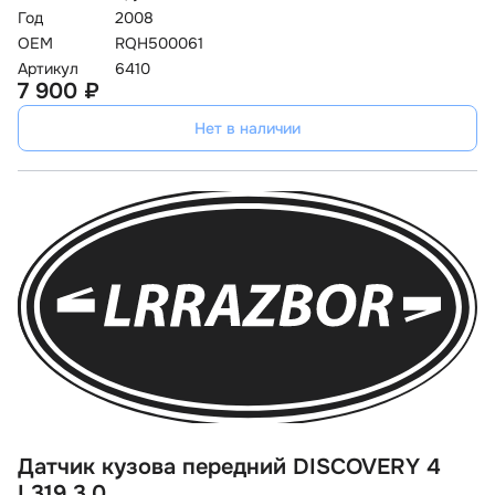
Год
2008
OEM
RQH500061
Артикул
6410
7 900 ₽
Нет в наличии
Датчик кузова передний DISCOVERY 4
L319 3.0