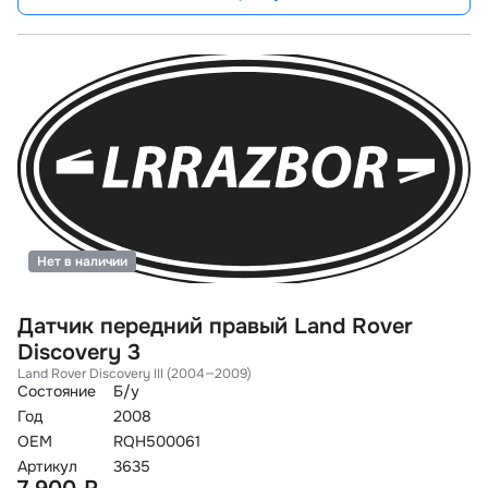
Нет в наличии
Датчик передний правый Land Rover
Discovery 3
Land Rover Discovery III (2004—2009)
Состояние
Б/у
Год
2008
OEM
RQH500061
Артикул
3635