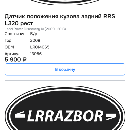
Датчик положения кузова задний RRS
L320 рест
Land Rover Discovery IV (2009—2013)
Состояние
Б/у
Год
2008
OEM
LR014065
Артикул
13066
5 900 ₽
В корзину