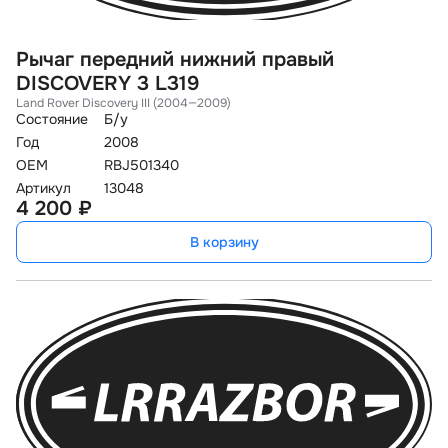
Рычаг передний нижний правый
DISCOVERY 3 L319
Land Rover Discovery III (2004—2009)
Состояние
Б/у
Год
2008
OEM
RBJ501340
Артикул
13048
4 200 ₽
В корзину