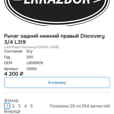
Рычаг задний нижний правый Discovery
3/4 L319
Land Rover Discovery III (2004—2009)
Состояние
Б/у
Год
2011
OEM
LR019979
Артикул
13050
4 200 ₽
В корзину
Назад
1
2
3
4
5
Показаны 20 из 254 запчастей
Вперёд