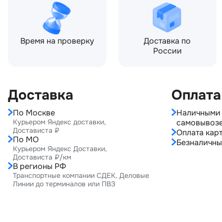
Время на проверку
Доставка по
России
Доставка
Оплата
По Москве
Наличными 
Курьером Яндекс доставки,
самовывоз
Достависта ₽
Оплата карт
По МО
Безналичны
Курьером Яндекс Доставки,
Достависта ₽/км
В регионы РФ
Транспортные компании СДЕК, Деловые
Линии до терминалов или ПВЗ