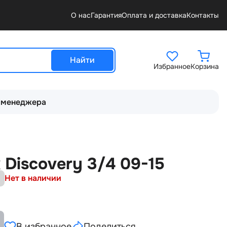
О нас
Гарантия
Оплата и доставка
Контакты
Найти
Избранное
Корзина
 менеджера
Discovery 3/4 09-15
Нет в наличии
В избранное
Поделиться