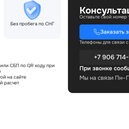
Консульта
Оставьте свой номер
Без пробега по СНГ
Заказать 
Телефоны для связи 
+7 906 714-
или СБП по QR коду при
При звонке сооб
е
ой на сайте
Мы на связи Пн–Пт
й расчет