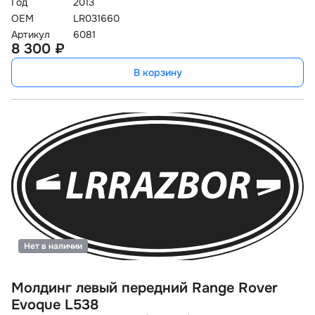
Год
2013
OEM
LR031660
Артикул
6081
8 300 ₽
В корзину
Нет в наличии
Молдинг левый передний Range Rover
Evoque L538