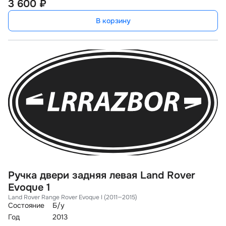
3 600 ₽
В корзину
Ручка двери задняя левая Land Rover
Evoque 1
Land Rover Range Rover Evoque I (2011—2015)
Состояние
Б/у
Год
2013