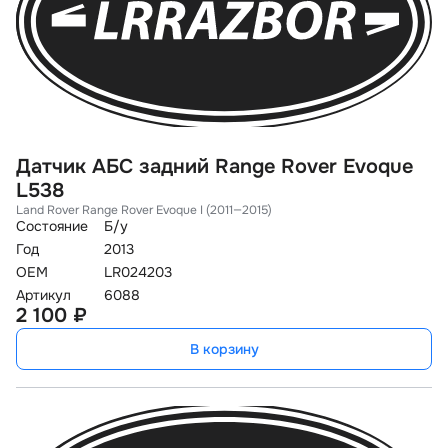
Датчик АБС задний Range Rover Evoque
L538
Land Rover Range Rover Evoque I (2011—2015)
Состояние
Б/у
Год
2013
OEM
LR024203
Артикул
6088
2 100 ₽
В корзину