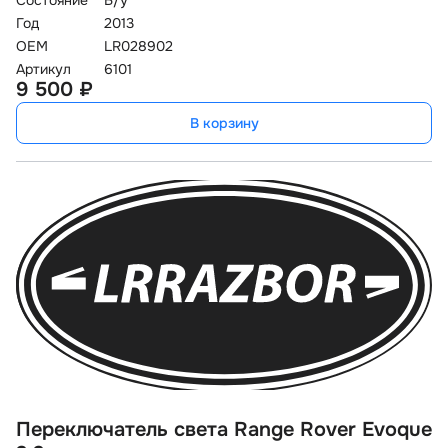
Состояние
Б/у
Год
2013
OEM
LR028902
Артикул
6101
9 500 ₽
В корзину
Переключатель света Range Rover Evoque