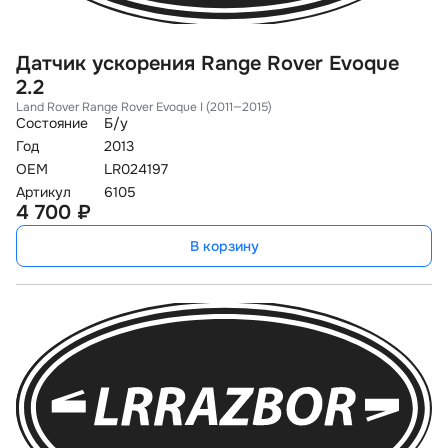
Датчик ускорения Range Rover Evoque
2.2
Land Rover Range Rover Evoque I (2011—2015)
Состояние
Б/у
Год
2013
OEM
LR024197
Артикул
6105
4 700 ₽
В корзину