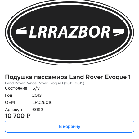
Подушка пассажира Land Rover Evoque 1
Land Rover Range Rover Evoque I (2011—2015)
Состояние
Б/у
Год
2013
OEM
LR026016
Артикул
6093
10 700 ₽
В корзину