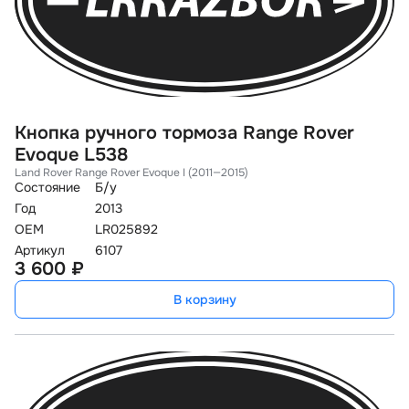
Кнопка ручного тормоза Range Rover
Evoque L538
Land Rover Range Rover Evoque I (2011—2015)
Состояние
Б/у
Год
2013
OEM
LR025892
Артикул
6107
3 600 ₽
В корзину