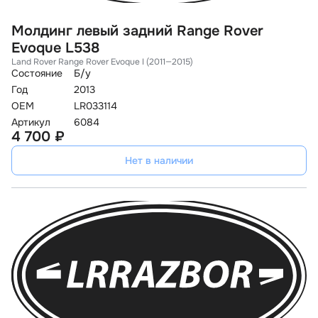
Молдинг левый задний Range Rover
Evoque L538
Land Rover Range Rover Evoque I (2011—2015)
Состояние
Б/у
Год
2013
OEM
LR033114
Артикул
6084
4 700 ₽
Нет в наличии