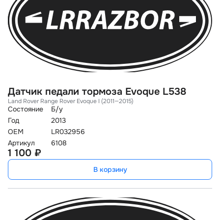
Датчик педали тормоза Evoque L538
Land Rover Range Rover Evoque I (2011—2015)
Состояние
Б/у
Год
2013
OEM
LR032956
Артикул
6108
1 100 ₽
В корзину