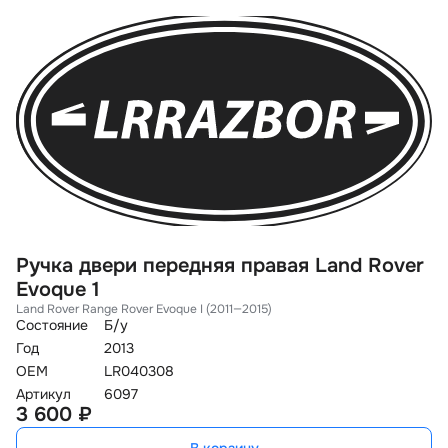
Ручка двери передняя правая Land Rover
Evoque 1
Land Rover Range Rover Evoque I (2011—2015)
Состояние
Б/у
Год
2013
OEM
LR040308
Артикул
6097
3 600 ₽