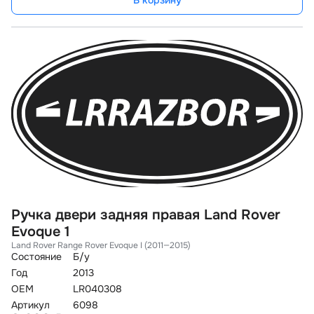
В корзину
Ручка двери задняя правая Land Rover
Evoque 1
Land Rover Range Rover Evoque I (2011—2015)
Состояние
Б/у
Год
2013
OEM
LR040308
Артикул
6098