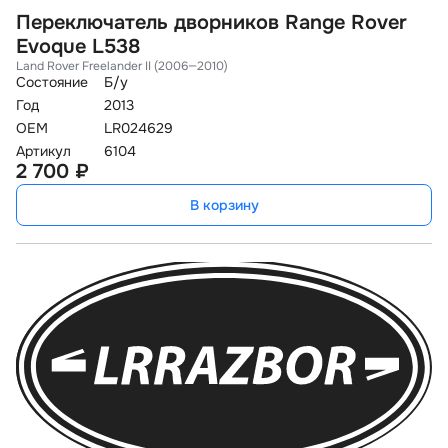
Переключатель дворников Range Rover
Evoque L538
Land Rover Freelander II (2006—2010)
Состояние
Б/у
Год
2013
OEM
LR024629
Артикул
6104
2 700 ₽
В корзину