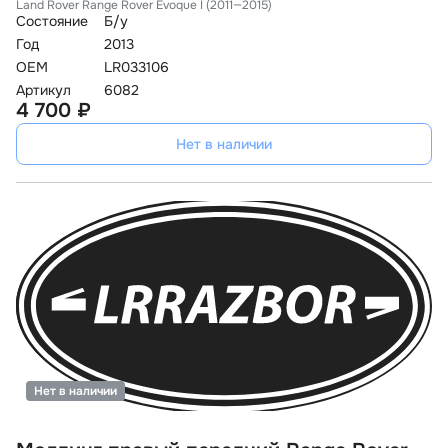
Land Rover Range Rover Evoque I (2011—2015)
Состояние
Б/у
Год
2013
OEM
LR033106
Артикул
6082
4 700 ₽
Нет в наличии
Нет в наличии