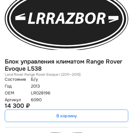
Блок управления климатом Range Rover
Evoque L538
Land Rover Range Rover Evoque I (2011—2015)
Состояние
Б/у
Год
2013
OEM
LR028196
Артикул
6090
14 300 ₽
В корзину