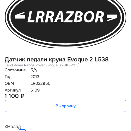
Датчик педали круиз Evoque 2 L538
Land Rover Range Rover Evoque I (2011—2015)
Состояние
Б/у
Год
2013
OEM
LR032955
Артикул
6109
1 100 ₽
В корзину
Назад