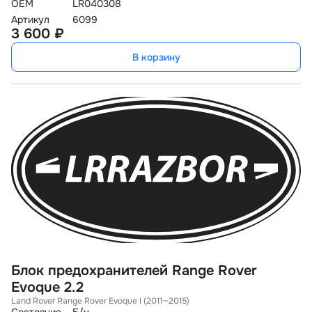
OEM
LR040308
Артикул
6099
3 600 ₽
В корзину
Блок предохранителей Range Rover
Evoque 2.2
Land Rover Range Rover Evoque I (2011—2015)