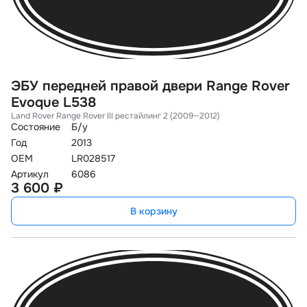
ЭБУ передней правой двери Range Rover
Evoque L538
Land Rover Range Rover III рестайлинг 2 (2009—2012)
Состояние
Б/у
Год
2013
OEM
LR028517
Артикул
6086
3 600 ₽
В корзину