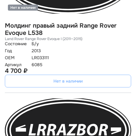
Нет в наличии
Молдинг правый задний Range Rover
Evoque L538
Land Rover Range Rover Evoque I (2011—2015)
Состояние
Б/у
Год
2013
OEM
LR033111
Артикул
6085
4 700 ₽
Нет в наличии