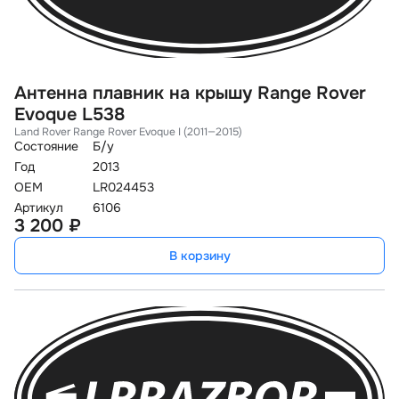
Антенна плавник на крышу Range Rover
Evoque L538
Land Rover Range Rover Evoque I (2011—2015)
Состояние
Б/у
Год
2013
OEM
LR024453
Артикул
6106
3 200 ₽
В корзину