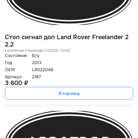
Стоп сигнал доп Land Rover Freelander 2
2.2
Land Rover Freelander II (2006—2010)
Состояние
Б/у
Год
2013
OEM
LR022048
Артикул
2187
3 600 ₽
В корзину