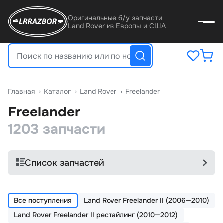
Оригинальные б/у запчасти
Land Rover из Европы и США
Главная
›
Катало
›
Land Rover
›
Freelander
Freelander
1203 запчасти
Список запчастей
Все поступления
Land Rover Freelander II (2006—2010)
Land Rover Freelander II рестайлинг (2010—2012)