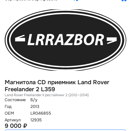
Магнитола CD приемник Land Rover
Freelander 2 L359
Land Rover Freelander II рестайлинг 2 (2012—2014)
Состояние
Б/у
Год
2013
OEM
LR046855
Артикул
12935
9 000 ₽