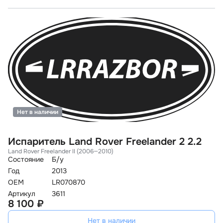
Нет в наличии
Испаритель Land Rover Freelander 2 2.2
Land Rover Freelander II (2006—2010)
Состояние
Б/у
Год
2013
OEM
LR070870
Артикул
3611
8 100 ₽
Нет в наличии