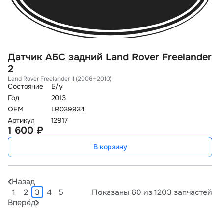
Датчик АБС задний Land Rover Freelander
2
Land Rover Freelander II (2006—2010)
Состояние
Б/у
Год
2013
OEM
LR039934
Артикул
12917
1 600 ₽
В корзину
Назад
1
2
3
4
5
Показаны 60 из 1203 запчастей
Вперёд