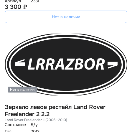
Артикул
2331
3 300 ₽
Нет в наличии
Нет в наличии
Зеркало левое рестайл Land Rover
Freelander 2 2.2
Land Rover Freelander II (2006—2010)
Состояние
Б/у
Год
2013