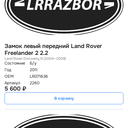
Замок левый передний Land Rover
Freelander 2 2.2
Land Rover Discovery III (2004—2009)
Состояние
Б/у
Год
2011
OEM
LR071636
Артикул
2260
5 600 ₽
В корзину