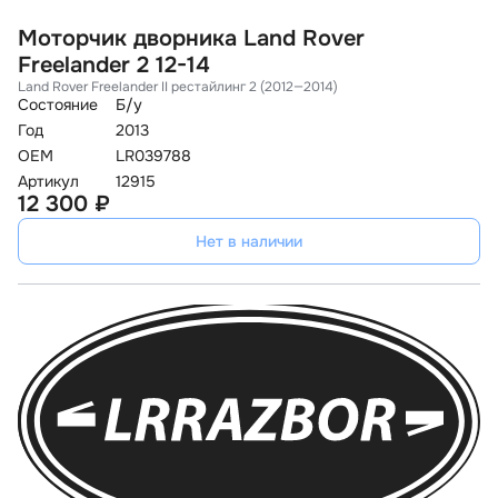
Моторчик дворника Land Rover
Freelander 2 12-14
Land Rover Freelander II рестайлинг 2 (2012—2014)
Состояние
Б/у
Год
2013
OEM
LR039788
Артикул
12915
12 300 ₽
Нет в наличии