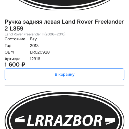
Ручка задняя левая Land Rover Freelander
2 L359
Land Rover Freelander II (2006—2010)
Состояние
Б/у
Год
2013
OEM
LR020928
Артикул
12916
1 600 ₽
В корзину