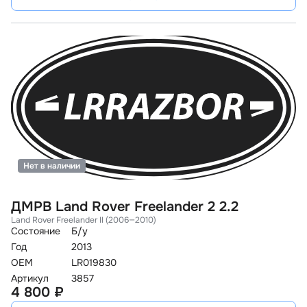
Нет в наличии
ДМРВ Land Rover Freelander 2 2.2
Land Rover Freelander II (2006—2010)
Состояние
Б/у
Год
2013
OEM
LR019830
Артикул
3857
4 800 ₽