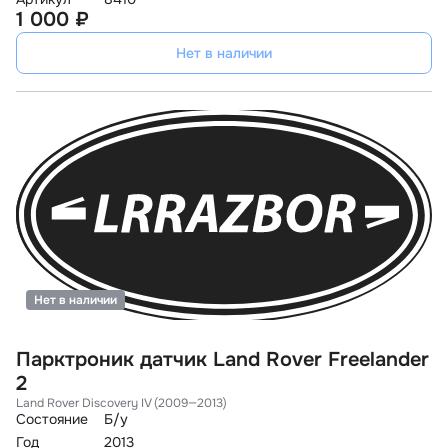
1 000 ₽
Нет в наличии
Нет в наличии
Парктроник датчик Land Rover Freelander
2
Land Rover Discovery IV (2009—2013)
Состояние
Б/у
Год
2013