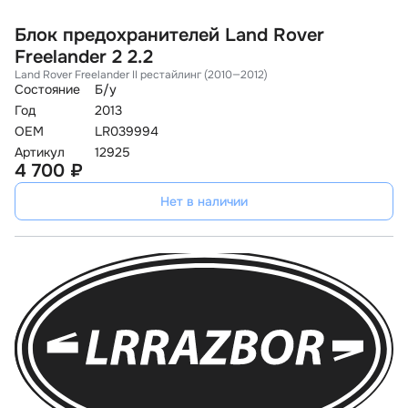
Блок предохранителей Land Rover
Freelander 2 2.2
Land Rover Freelander II рестайлинг (2010—2012)
Состояние
Б/у
Год
2013
OEM
LR039994
Артикул
12925
4 700 ₽
Нет в наличии