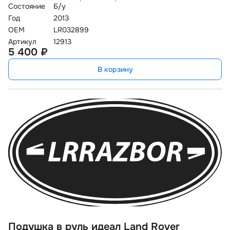
Состояние
Б/у
Год
2013
OEM
LR032899
Артикул
12913
5 400 ₽
В корзину
Подушка в руль идеал Land Rover