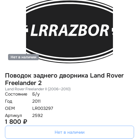
Нет в наличии
Поводок заднего дворника Land Rover
Freelander 2
Land Rover Freelander II (2006—2010)
Состояние
Б/у
Год
2011
OEM
LR003297
Артикул
2592
1 800 ₽
Нет в наличии