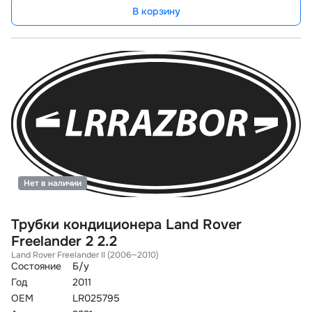
В корзину
Нет в наличии
Трубки кондиционера Land Rover
Freelander 2 2.2
Land Rover Freelander II (2006—2010)
Состояние
Б/у
Год
2011
OEM
LR025795