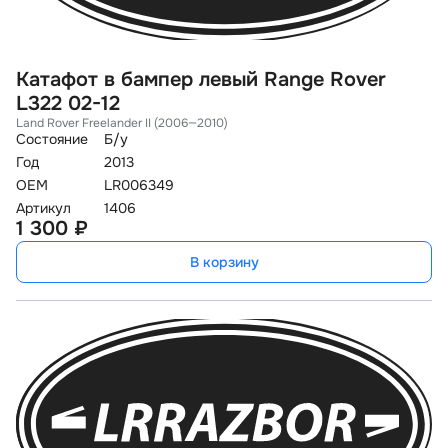
Катафот в бампер левый Range Rover
L322 02-12
Land Rover Freelander II (2006—2010)
Состояние
Б/у
Год
2013
OEM
LR006349
Артикул
1406
1 300 ₽
В корзину