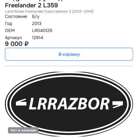
Freelander 2 L359
Land Rover Freelander II рестайлинг 2 (2012—2014)
Состояние
Б/у
Год
2013
OEM
LR040129
Артикул
12914
9 000 ₽
В корзину
Нет в наличии