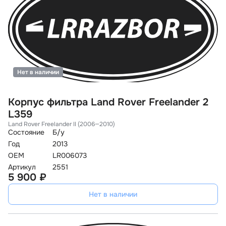
Нет в наличии
Корпус фильтра Land Rover Freelander 2
L359
Land Rover Freelander II (2006—2010)
Состояние
Б/у
Год
2013
OEM
LR006073
Артикул
2551
5 900 ₽
Нет в наличии