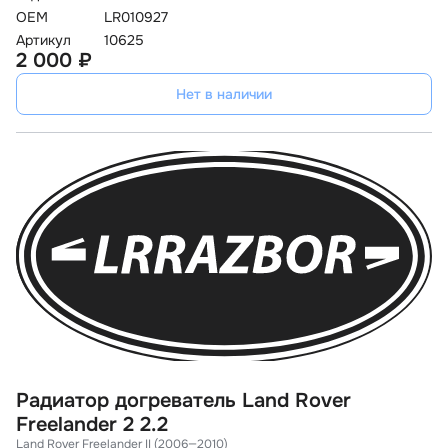
OEM
LR010927
Артикул
10625
2 000 ₽
Нет в наличии
Радиатор догреватель Land Rover
Freelander 2 2.2
Land Rover Freelander II (2006—2010)