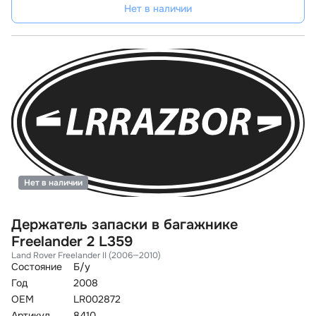
Нет в наличии
Нет в наличии
Держатель запаски в багажнике
Freelander 2 L359
Land Rover Freelander II (2006—2010)
Состояние
Б/у
Год
2008
OEM
LR002872
Артикул
8410